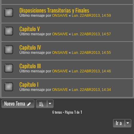
Disposiciones Transitorias y Finales
Último mensaje por
ONSA/VE
«
Lun. 22ABR2013, 14:59
Capítulo V
Último mensaje por
ONSA/VE
«
Lun. 22ABR2013, 14:57
Capítulo IV
Último mensaje por
ONSA/VE
«
Lun. 22ABR2013, 14:55
Capítulo III
Último mensaje por
ONSA/VE
«
Lun. 22ABR2013, 14:46
Capítulo I
Último mensaje por
ONSA/VE
«
Lun. 22ABR2013, 14:34
Nuevo Tema
6 temas • Página
1
de
1
Ir a