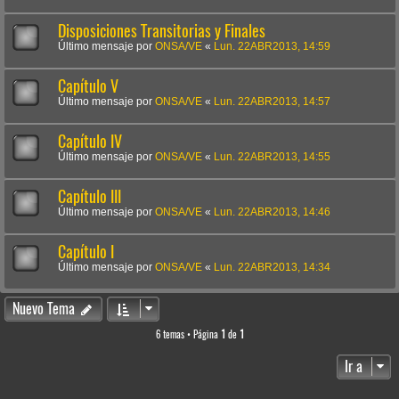
Disposiciones Transitorias y Finales
Último mensaje por
ONSA/VE
«
Lun. 22ABR2013, 14:59
Capítulo V
Último mensaje por
ONSA/VE
«
Lun. 22ABR2013, 14:57
Capítulo IV
Último mensaje por
ONSA/VE
«
Lun. 22ABR2013, 14:55
Capítulo III
Último mensaje por
ONSA/VE
«
Lun. 22ABR2013, 14:46
Capítulo I
Último mensaje por
ONSA/VE
«
Lun. 22ABR2013, 14:34
Nuevo Tema
6 temas • Página
1
de
1
Ir a