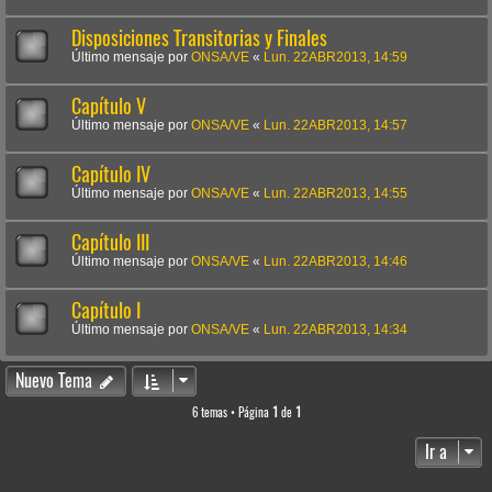
Disposiciones Transitorias y Finales
Último mensaje por
ONSA/VE
«
Lun. 22ABR2013, 14:59
Capítulo V
Último mensaje por
ONSA/VE
«
Lun. 22ABR2013, 14:57
Capítulo IV
Último mensaje por
ONSA/VE
«
Lun. 22ABR2013, 14:55
Capítulo III
Último mensaje por
ONSA/VE
«
Lun. 22ABR2013, 14:46
Capítulo I
Último mensaje por
ONSA/VE
«
Lun. 22ABR2013, 14:34
Nuevo Tema
6 temas • Página
1
de
1
Ir a