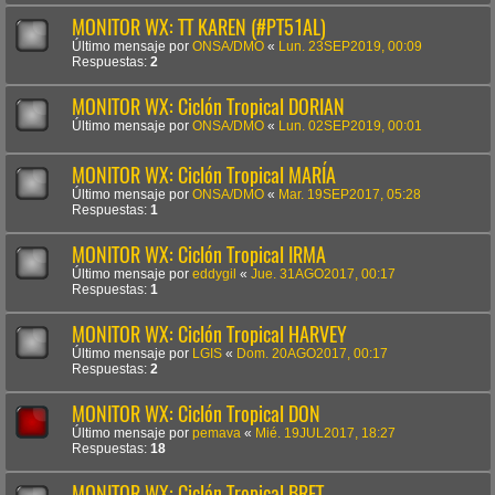
MONITOR WX: TT KAREN (#PT51AL)
Último mensaje por
ONSA/DMO
«
Lun. 23SEP2019, 00:09
Respuestas:
2
MONITOR WX: Ciclón Tropical DORIAN
Último mensaje por
ONSA/DMO
«
Lun. 02SEP2019, 00:01
MONITOR WX: Ciclón Tropical MARÍA
Último mensaje por
ONSA/DMO
«
Mar. 19SEP2017, 05:28
Respuestas:
1
MONITOR WX: Ciclón Tropical IRMA
Último mensaje por
eddygil
«
Jue. 31AGO2017, 00:17
Respuestas:
1
MONITOR WX: Ciclón Tropical HARVEY
Último mensaje por
LGIS
«
Dom. 20AGO2017, 00:17
Respuestas:
2
MONITOR WX: Ciclón Tropical DON
Último mensaje por
pemava
«
Mié. 19JUL2017, 18:27
Respuestas:
18
MONITOR WX: Ciclón Tropical BRET