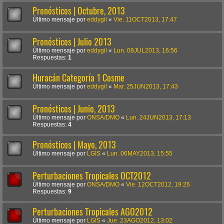
Pronósticos | Octubre, 2013
Último mensaje por
eddygil
«
Vie. 11OCT2013, 17:47
Pronósticos | Julio 2013
Último mensaje por
eddygil
«
Lun. 08JUL2013, 16:56
Respuestas:
1
Huracán Categoría 1 Cosme
Último mensaje por
eddygil
«
Mar. 25JUN2013, 17:43
Pronósticos | Junio, 2013
Último mensaje por
ONSA/DMO
«
Lun. 24JUN2013, 17:13
Respuestas:
4
Pronósticos | Mayo, 2013
Último mensaje por
LGIS
«
Lun. 06MAY2013, 15:55
Perturbaciones Tropicales OCT2012
Último mensaje por
ONSA/DMO
«
Vie. 12OCT2012, 19:26
Respuestas:
9
Perturbaciones Tropicales AGO2012
Último mensaje por
LGIS
«
Jue. 23AGO2012, 13:02