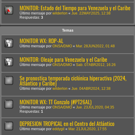
MONITOR: Estado del Tiempo para Venezuela y el Caribe
Último mensaje por
wilderlon
«
Jue. 22MAY2025, 12:38
Respuestas:
3
Temas
MONITOR WX: RDP-AL
Último mensaje por
ONSA/DMO
«
Mar. 28JUN2022, 01:48
MONITOR: Oleaje para Venezuela y el Caribe
Último mensaje por
ONSA/DMO
«
Sab. 07ABR2012, 16:26
Se pronostica temporada ciclónica hiperactiva (2024,
Atlántico y Caribe)
Último mensaje por
wilderlon
«
Jue. 04ABR2024, 12:38
MONITOR WX: TT Gonzalo (#PT26AL)
Último mensaje por
ONSA/DMO
«
Jue. 23JUL2020, 04:35
Respuestas:
1
DEPRESION TROPICAL en el Centro del Atlántico
Último mensaje por
eddygil
«
Mar. 21JUL2020, 17:55