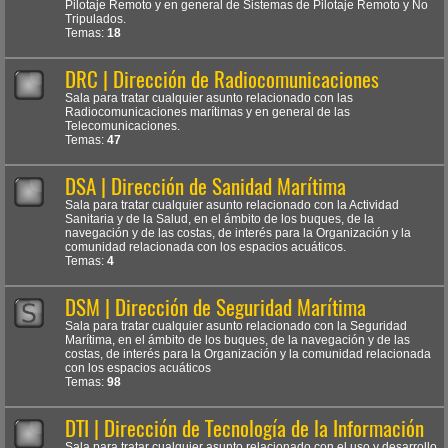
Pilotaje Remoto y en general de Sistemas de Pilotaje Remoto y No
Tripulados.
Temas:
18
DRC | Dirección de Radiocomunicaciones
Sala para tratar cualquier asunto relacionado con las
Radiocomunicaciones marítimas y en general de las
Telecomunicaciones.
Temas:
47
DSA | Dirección de Sanidad Marítima
Sala para tratar cualquier asunto relacionado con la Actividad
Sanitaria y de la Salud, en el ámbito de los buques, de la
navegación y de las costas, de interés para la Organización y la
comunidad relacionada con los espacios acuáticos.
Temas:
4
DSM | Dirección de Seguridad Marítima
Sala para tratar cualquier asunto relacionado con la Seguridad
Marítima, en el ámbito de los buques, de la navegación y de las
costas, de interés para la Organización y la comunidad relacionada
con los espacios acuáticos
Temas:
98
DTI | Dirección de Tecnología de la Información
Sala para tratar cualquier asunto relacionado con el uso y desarrollo