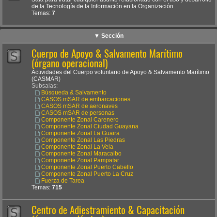
de la Tecnología de la Información en la Organización.
Temas:
7
▼ Sección
Cuerpo de Apoyo & Salvamento Marítimo
(órgano operacional)
Actividades del Cuerpo voluntario de Apoyo & Salvamento Marítimo
(CASMAR)
Subsalas:
Búsqueda & Salvamento
CASOS mSAR de embarcaciones
CASOS mSAR de aeronaves
CASOS mSAR de personas
Componente Zonal Carenero
Componente Zonal Ciudad Guayana
Componente Zonal La Guaira
Componente Zonal Las Piedras
Componente Zonal La Vela
Componente Zonal Maracaibo
Componente Zonal Pampatar
Componente Zonal Puerto Cabello
Componente Zonal Puerto La Cruz
Fuerza de Tarea
Temas:
715
Centro de Adiestramiento & Capacitación