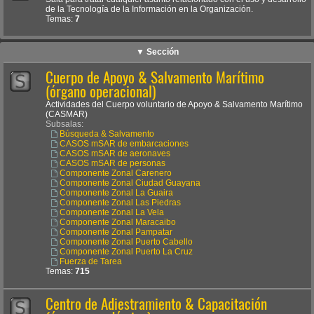
de la Tecnología de la Información en la Organización.
Temas:
7
▼ Sección
Cuerpo de Apoyo & Salvamento Marítimo
(órgano operacional)
Actividades del Cuerpo voluntario de Apoyo & Salvamento Marítimo
(CASMAR)
Subsalas:
Búsqueda & Salvamento
CASOS mSAR de embarcaciones
CASOS mSAR de aeronaves
CASOS mSAR de personas
Componente Zonal Carenero
Componente Zonal Ciudad Guayana
Componente Zonal La Guaira
Componente Zonal Las Piedras
Componente Zonal La Vela
Componente Zonal Maracaibo
Componente Zonal Pampatar
Componente Zonal Puerto Cabello
Componente Zonal Puerto La Cruz
Fuerza de Tarea
Temas:
715
Centro de Adiestramiento & Capacitación