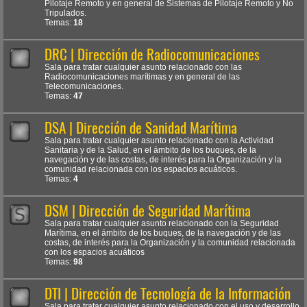
Pilotaje Remoto y en general de Sistemas de Pilotaje Remoto y No
Tripulados.
Temas:
18
DRC | Dirección de Radiocomunicaciones
Sala para tratar cualquier asunto relacionado con las
Radiocomunicaciones marítimas y en general de las
Telecomunicaciones.
Temas:
47
DSA | Dirección de Sanidad Marítima
Sala para tratar cualquier asunto relacionado con la Actividad
Sanitaria y de la Salud, en el ámbito de los buques, de la
navegación y de las costas, de interés para la Organización y la
comunidad relacionada con los espacios acuáticos.
Temas:
4
DSM | Dirección de Seguridad Marítima
Sala para tratar cualquier asunto relacionado con la Seguridad
Marítima, en el ámbito de los buques, de la navegación y de las
costas, de interés para la Organización y la comunidad relacionada
con los espacios acuáticos
Temas:
98
DTI | Dirección de Tecnología de la Información
Sala para tratar cualquier asunto relacionado con el uso y desarrollo