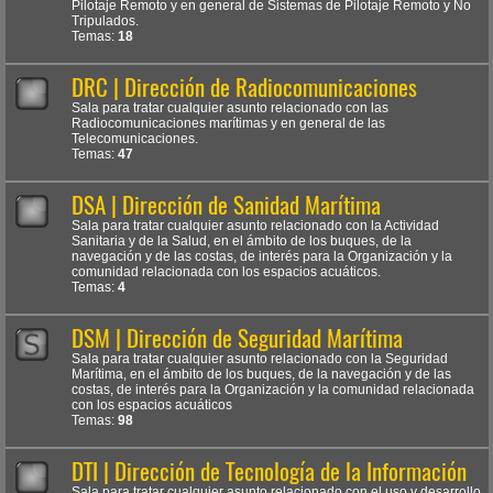
Pilotaje Remoto y en general de Sistemas de Pilotaje Remoto y No
Tripulados.
Temas:
18
DRC | Dirección de Radiocomunicaciones
Sala para tratar cualquier asunto relacionado con las
Radiocomunicaciones marítimas y en general de las
Telecomunicaciones.
Temas:
47
DSA | Dirección de Sanidad Marítima
Sala para tratar cualquier asunto relacionado con la Actividad
Sanitaria y de la Salud, en el ámbito de los buques, de la
navegación y de las costas, de interés para la Organización y la
comunidad relacionada con los espacios acuáticos.
Temas:
4
DSM | Dirección de Seguridad Marítima
Sala para tratar cualquier asunto relacionado con la Seguridad
Marítima, en el ámbito de los buques, de la navegación y de las
costas, de interés para la Organización y la comunidad relacionada
con los espacios acuáticos
Temas:
98
DTI | Dirección de Tecnología de la Información
Sala para tratar cualquier asunto relacionado con el uso y desarrollo