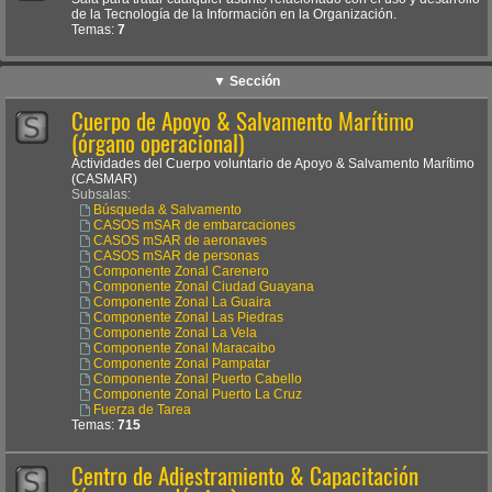
de la Tecnología de la Información en la Organización.
Temas:
7
▼ Sección
Cuerpo de Apoyo & Salvamento Marítimo
(órgano operacional)
Actividades del Cuerpo voluntario de Apoyo & Salvamento Marítimo
(CASMAR)
Subsalas:
Búsqueda & Salvamento
CASOS mSAR de embarcaciones
CASOS mSAR de aeronaves
CASOS mSAR de personas
Componente Zonal Carenero
Componente Zonal Ciudad Guayana
Componente Zonal La Guaira
Componente Zonal Las Piedras
Componente Zonal La Vela
Componente Zonal Maracaibo
Componente Zonal Pampatar
Componente Zonal Puerto Cabello
Componente Zonal Puerto La Cruz
Fuerza de Tarea
Temas:
715
Centro de Adiestramiento & Capacitación