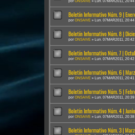
por
ONSA/VE
»
Lun. 07MAR2011, 20:44
Boletín Informativo Núm. 9 | Ene
por
ONSA/VE
»
Lun. 07MAR2011, 20:44
Boletín Informativo Núm. 8 | Dic
por
ONSA/VE
»
Lun. 07MAR2011, 20:42
Boletín Informativo Núm. 7 | Oct
por
ONSA/VE
»
Lun. 07MAR2011, 20:42
Boletín Informativo Núm. 6 | Mar
por
ONSA/VE
»
Lun. 07MAR2011, 20:41
Boletín Informativo Núm. 5 | Feb
por
ONSA/VE
»
Lun. 07MAR2011, 20:39
Boletín Informativo Núm. 4 | Juni
por
ONSA/VE
»
Lun. 07MAR2011, 20:38
Boletín Informativo Núm. 3 | Mar