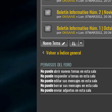
por
ONSA/VE
»
Lun. 07MAR2011, 20:37
Boletín Informativo Núm. 2 | Nov
por
ONSA/VE
»
Lun. 07MAR2011, 20:36
Boletín Informativo Núm. 1 | Oct
por
ONSA/VE
»
Lun. 07MAR2011, 20:34
Nuevo Tema
Volver a Índice general
PERMISOS DEL FORO
No puede
abrir nuevos temas en esta sala
No puede
responder a temas en esta sala
No puede
editar sus mensajes en esta sala
No puede
borrar sus mensajes en esta sala
No puede
enviar adjuntos en esta sala