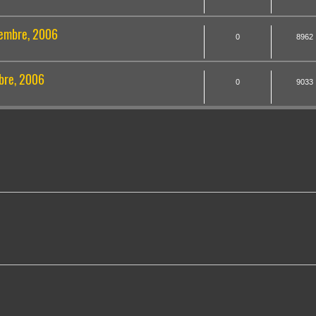
iembre, 2006
0
8962
ubre, 2006
0
9033