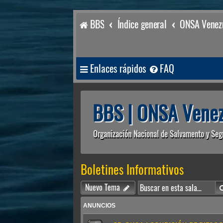
BBS
Índice general
ONSA Venezu
Enlaces rápidos
FAQ
BBS | ONSA Venez
Organización Nacional de Salvamento y Seg
Boletines Informativos
Nuevo Tema
ANUNCIOS