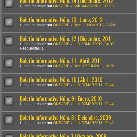
Boletín Informativo Núm. 14 | Diciembre, 2012
Último mensaje por
ONSA/VE
«
Sab. 04MAY2013, 15:00
Boletín Informativo Núm. 13 | Junio, 2012
Último mensaje por
ONSA/VE
«
Dom. 11NOV2012, 22:28
Boletín Informativo Núm. 12 | Diciembre, 2011
Último mensaje por
ONSA/VE
«
Lun. 19MAR2012, 04:07
Respuestas:
1
Boletín Informativo Núm. 11 | Abril, 2011
Último mensaje por
ONSA/VE
«
Dom. 05JUN2011, 16:26
Boletín Informativo Núm. 10 | Abril, 2010
Último mensaje por
ONSA/VE
«
Lun. 07MAR2011, 20:44
Boletín Informativo Núm. 9 | Enero, 2010
Último mensaje por
ONSA/VE
«
Lun. 07MAR2011, 20:44
Boletín Informativo Núm. 8 | Diciembre, 2009
Último mensaje por
ONSA/VE
«
Lun. 07MAR2011, 20:42
Boletín Informativo Núm. 7 | Octubre, 2009