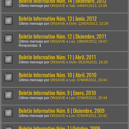
Boletín Informativo Núm. 14 | Diciembre, 2012
Último mensaje por
ONSA/VE
«
Sab. 04MAY2013, 15:00
Boletín Informativo Núm. 13 | Junio, 2012
Último mensaje por
ONSA/VE
«
Dom. 11NOV2012, 22:28
Boletín Informativo Núm. 12 | Diciembre, 2011
Último mensaje por
ONSA/VE
«
Lun. 19MAR2012, 04:07
Respuestas:
1
Boletín Informativo Núm. 11 | Abril, 2011
Último mensaje por
ONSA/VE
«
Dom. 05JUN2011, 16:26
Boletín Informativo Núm. 10 | Abril, 2010
Último mensaje por
ONSA/VE
«
Lun. 07MAR2011, 20:44
Boletín Informativo Núm. 9 | Enero, 2010
Último mensaje por
ONSA/VE
«
Lun. 07MAR2011, 20:44
Boletín Informativo Núm. 8 | Diciembre, 2009
Último mensaje por
ONSA/VE
«
Lun. 07MAR2011, 20:42
Boletín Informativo Núm. 7 | Octubre, 2009