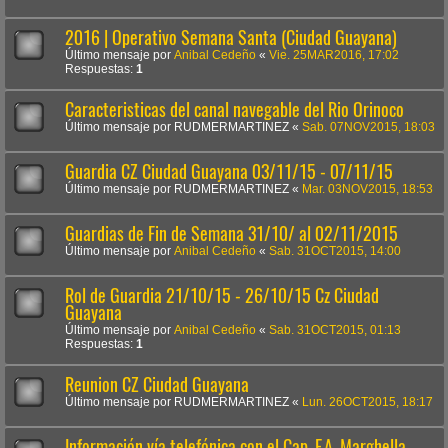
2016 | Operativo Semana Santa (Ciudad Guayana)
Último mensaje por
Anibal Cedeño
«
Vie. 25MAR2016, 17:02
Respuestas:
1
Caracteristicas del canal navegable del Rio Orinoco
Último mensaje por
RUDMERMARTINEZ
«
Sab. 07NOV2015, 18:03
Guardia CZ Ciudad Guayana 03/11/15 - 07/11/15
Último mensaje por
RUDMERMARTINEZ
«
Mar. 03NOV2015, 18:53
Guardias de Fin de Semana 31/10/ al 02/11/2015
Último mensaje por
Anibal Cedeño
«
Sab. 31OCT2015, 14:00
Rol de Guardia 21/10/15 - 26/10/15 Cz Ciudad
Guayana
Último mensaje por
Anibal Cedeño
«
Sab. 31OCT2015, 01:13
Respuestas:
1
Reunion CZ Ciudad Guayana
Último mensaje por
RUDMERMARTINEZ
«
Lun. 26OCT2015, 18:17
Información vía telefónica con el Cap. F.A. Marghella