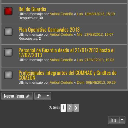
Rol de Guardia
Último mensaje por
Anibal Cedeño
«
Lun. 18MAR2013, 15:19
Respuestas:
30
Plan Operativo Carnavales 2013
Último mensaje por
Anibal Cedeño
«
Mié. 13FEB2013, 19:07
Respuestas:
2
Personal de Guardia desde el 21/01/2013 hasta el
17/02/2013
Último mensaje por
Anibal Cedeño
«
Lun. 21ENE2013, 19:03
Profesionales integrantes del COMNAC y Cmdtes de
COMZON
Último mensaje por
Anibal Cedeño
«
Dom. 06ENE2013, 09:29
Nuevo Tema
1
2
Siguiente
36 temas
Ir a