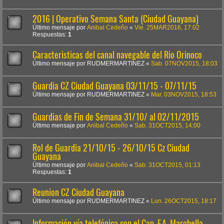
2016 | Operativo Semana Santa (Ciudad Guayana)
Último mensaje por
Anibal Cedeño
«
Vie. 25MAR2016, 17:02
Respuestas:
1
Caracteristicas del canal navegable del Rio Orinoco
Último mensaje por
RUDMERMARTINEZ
«
Sab. 07NOV2015, 18:03
Guardia CZ Ciudad Guayana 03/11/15 - 07/11/15
Último mensaje por
RUDMERMARTINEZ
«
Mar. 03NOV2015, 18:53
Guardias de Fin de Semana 31/10/ al 02/11/2015
Último mensaje por
Anibal Cedeño
«
Sab. 31OCT2015, 14:00
Rol de Guardia 21/10/15 - 26/10/15 Cz Ciudad
Guayana
Último mensaje por
Anibal Cedeño
«
Sab. 31OCT2015, 01:13
Respuestas:
1
Reunion CZ Ciudad Guayana
Último mensaje por
RUDMERMARTINEZ
«
Lun. 26OCT2015, 18:17
Información vía telefónica con el Cap. F.A. Marghella