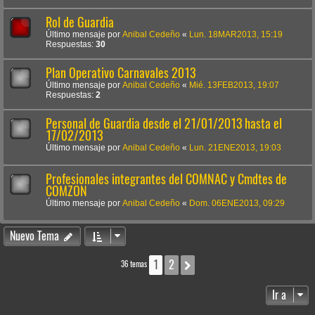
Rol de Guardia
Último mensaje por
Anibal Cedeño
«
Lun. 18MAR2013, 15:19
Respuestas:
30
Plan Operativo Carnavales 2013
Último mensaje por
Anibal Cedeño
«
Mié. 13FEB2013, 19:07
Respuestas:
2
Personal de Guardia desde el 21/01/2013 hasta el
17/02/2013
Último mensaje por
Anibal Cedeño
«
Lun. 21ENE2013, 19:03
Profesionales integrantes del COMNAC y Cmdtes de
COMZON
Último mensaje por
Anibal Cedeño
«
Dom. 06ENE2013, 09:29
Nuevo Tema
1
2
Siguiente
36 temas
Ir a