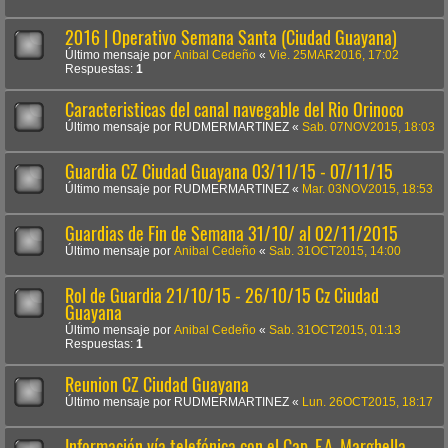
2016 | Operativo Semana Santa (Ciudad Guayana)
Último mensaje por
Anibal Cedeño
«
Vie. 25MAR2016, 17:02
Respuestas:
1
Caracteristicas del canal navegable del Rio Orinoco
Último mensaje por
RUDMERMARTINEZ
«
Sab. 07NOV2015, 18:03
Guardia CZ Ciudad Guayana 03/11/15 - 07/11/15
Último mensaje por
RUDMERMARTINEZ
«
Mar. 03NOV2015, 18:53
Guardias de Fin de Semana 31/10/ al 02/11/2015
Último mensaje por
Anibal Cedeño
«
Sab. 31OCT2015, 14:00
Rol de Guardia 21/10/15 - 26/10/15 Cz Ciudad
Guayana
Último mensaje por
Anibal Cedeño
«
Sab. 31OCT2015, 01:13
Respuestas:
1
Reunion CZ Ciudad Guayana
Último mensaje por
RUDMERMARTINEZ
«
Lun. 26OCT2015, 18:17
Información vía telefónica con el Cap. F.A. Marghella