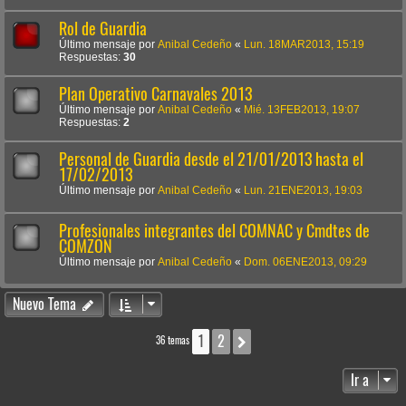
Rol de Guardia
Último mensaje por
Anibal Cedeño
«
Lun. 18MAR2013, 15:19
Respuestas:
30
Plan Operativo Carnavales 2013
Último mensaje por
Anibal Cedeño
«
Mié. 13FEB2013, 19:07
Respuestas:
2
Personal de Guardia desde el 21/01/2013 hasta el
17/02/2013
Último mensaje por
Anibal Cedeño
«
Lun. 21ENE2013, 19:03
Profesionales integrantes del COMNAC y Cmdtes de
COMZON
Último mensaje por
Anibal Cedeño
«
Dom. 06ENE2013, 09:29
Nuevo Tema
1
2
Siguiente
36 temas
Ir a