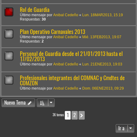
Rol de Guardia
Último mensaje por
Anibal Cedeño
«
Lun. 18MAR2013, 15:19
Respuestas:
30
Plan Operativo Carnavales 2013
Último mensaje por
Anibal Cedeño
«
Mié. 13FEB2013, 19:07
Respuestas:
2
Personal de Guardia desde el 21/01/2013 hasta el
17/02/2013
Último mensaje por
Anibal Cedeño
«
Lun. 21ENE2013, 19:03
Profesionales integrantes del COMNAC y Cmdtes de
COMZON
Último mensaje por
Anibal Cedeño
«
Dom. 06ENE2013, 09:29
Nuevo Tema
1
2
Siguiente
36 temas
Ir a