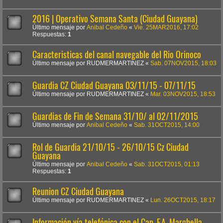
2016 | Operativo Semana Santa (Ciudad Guayana)
Último mensaje por
Anibal Cedeño
«
Vie. 25MAR2016, 17:02
Respuestas:
1
Caracteristicas del canal navegable del Rio Orinoco
Último mensaje por
RUDMERMARTINEZ
«
Sab. 07NOV2015, 18:03
Guardia CZ Ciudad Guayana 03/11/15 - 07/11/15
Último mensaje por
RUDMERMARTINEZ
«
Mar. 03NOV2015, 18:53
Guardias de Fin de Semana 31/10/ al 02/11/2015
Último mensaje por
Anibal Cedeño
«
Sab. 31OCT2015, 14:00
Rol de Guardia 21/10/15 - 26/10/15 Cz Ciudad
Guayana
Último mensaje por
Anibal Cedeño
«
Sab. 31OCT2015, 01:13
Respuestas:
1
Reunion CZ Ciudad Guayana
Último mensaje por
RUDMERMARTINEZ
«
Lun. 26OCT2015, 18:17
Información vía telefónica con el Cap. F.A. Marghella