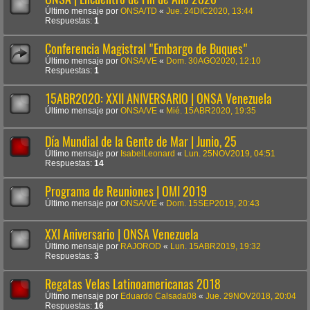
Último mensaje por
ONSA/TD
«
Jue. 24DIC2020, 13:44
Respuestas:
1
Conferencia Magistral "Embargo de Buques"
Último mensaje por
ONSA/VE
«
Dom. 30AGO2020, 12:10
Respuestas:
1
15ABR2020: XXII ANIVERSARIO | ONSA Venezuela
Último mensaje por
ONSA/VE
«
Mié. 15ABR2020, 19:35
Día Mundial de la Gente de Mar | Junio, 25
Último mensaje por
IsabelLeonard
«
Lun. 25NOV2019, 04:51
Respuestas:
14
Programa de Reuniones | OMI 2019
Último mensaje por
ONSA/VE
«
Dom. 15SEP2019, 20:43
XXI Aniversario | ONSA Venezuela
Último mensaje por
RAJOROD
«
Lun. 15ABR2019, 19:32
Respuestas:
3
Regatas Velas Latinoamericanas 2018
Último mensaje por
Eduardo Calsada08
«
Jue. 29NOV2018, 20:04
Respuestas:
16