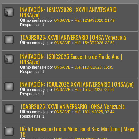
INVITACIÓN: 16MAY2026 | XXVIII ANIVERSARIO
ONSA(ve)
Último mensaje por
ONSA/VE
«
Mar. 12MAY2026, 21:49
Respuestas:
1
15ABR2026: XXVIII ANIVERSARIO | ONSA Venezuela
Último mensaje por
ONSA/VE
«
Mié. 15ABR2026, 23:51
INVITACIÓN: 13DIC2025 Encuentro de Fin de Año |
ONSA(ve)
Último mensaje por
ONSA/VE
«
Jue. 11DIC2025, 16:35
Respuestas:
1
INVITACIÓN: 19JUL2025 XXVII ANIVERSARIO | ONSA(ve)
Último mensaje por
ONSA/VE
«
Mar. 15JUL2025, 00:04
Respuestas:
1
15ABR2025: XXVII ANIVERSARIO | ONSA Venezuela
Último mensaje por
ONSA/VE
«
Mié. 18JUN2025, 02:44
Respuestas:
1
Día Internacional de la Mujer en el Sec. Marítimo | Mayo,
18