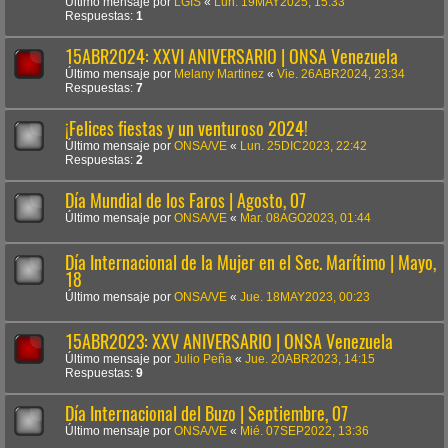
Último mensaje por
LGIS
«
Lun. 19MAY2025, 15:33
Respuestas:
1
15ABR2024: XXVI ANIVERSARIO | ONSA Venezuela
Último mensaje por
Melany Martinez
«
Vie. 26ABR2024, 23:34
Respuestas:
7
¡Felices fiestas y un venturoso 2024!
Último mensaje por
ONSA/VE
«
Lun. 25DIC2023, 22:42
Respuestas:
2
Día Mundial de los Faros | Agosto, 07
Último mensaje por
ONSA/VE
«
Mar. 08AGO2023, 01:44
Día Internacional de la Mujer en el Sec. Marítimo | Mayo,
18
Último mensaje por
ONSA/VE
«
Jue. 18MAY2023, 00:23
15ABR2023: XXV ANIVERSARIO | ONSA Venezuela
Último mensaje por
Julio Peña
«
Jue. 20ABR2023, 14:15
Respuestas:
9
Día Internacional del Buzo | Septiembre, 07
Último mensaje por
ONSA/VE
«
Mié. 07SEP2022, 13:36