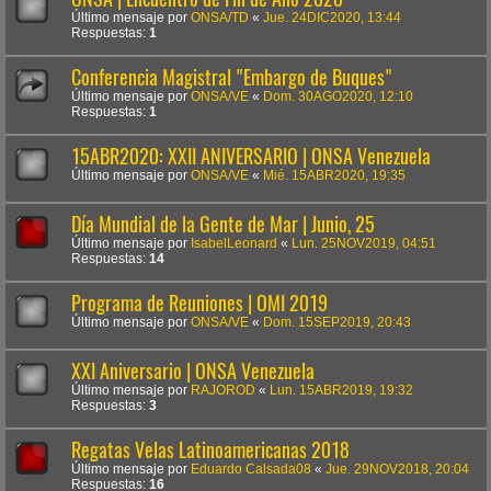
Último mensaje por
ONSA/TD
«
Jue. 24DIC2020, 13:44
Respuestas:
1
Conferencia Magistral "Embargo de Buques"
Último mensaje por
ONSA/VE
«
Dom. 30AGO2020, 12:10
Respuestas:
1
15ABR2020: XXII ANIVERSARIO | ONSA Venezuela
Último mensaje por
ONSA/VE
«
Mié. 15ABR2020, 19:35
Día Mundial de la Gente de Mar | Junio, 25
Último mensaje por
IsabelLeonard
«
Lun. 25NOV2019, 04:51
Respuestas:
14
Programa de Reuniones | OMI 2019
Último mensaje por
ONSA/VE
«
Dom. 15SEP2019, 20:43
XXI Aniversario | ONSA Venezuela
Último mensaje por
RAJOROD
«
Lun. 15ABR2019, 19:32
Respuestas:
3
Regatas Velas Latinoamericanas 2018
Último mensaje por
Eduardo Calsada08
«
Jue. 29NOV2018, 20:04
Respuestas:
16