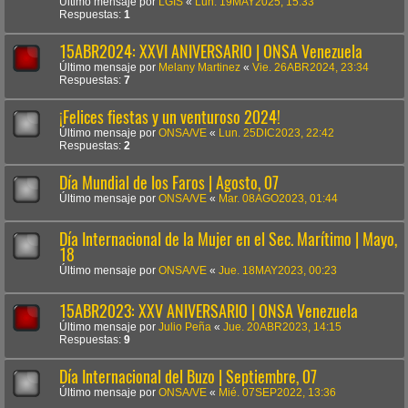
Último mensaje por
LGIS
«
Lun. 19MAY2025, 15:33
Respuestas:
1
15ABR2024: XXVI ANIVERSARIO | ONSA Venezuela
Último mensaje por
Melany Martinez
«
Vie. 26ABR2024, 23:34
Respuestas:
7
¡Felices fiestas y un venturoso 2024!
Último mensaje por
ONSA/VE
«
Lun. 25DIC2023, 22:42
Respuestas:
2
Día Mundial de los Faros | Agosto, 07
Último mensaje por
ONSA/VE
«
Mar. 08AGO2023, 01:44
Día Internacional de la Mujer en el Sec. Marítimo | Mayo,
18
Último mensaje por
ONSA/VE
«
Jue. 18MAY2023, 00:23
15ABR2023: XXV ANIVERSARIO | ONSA Venezuela
Último mensaje por
Julio Peña
«
Jue. 20ABR2023, 14:15
Respuestas:
9
Día Internacional del Buzo | Septiembre, 07
Último mensaje por
ONSA/VE
«
Mié. 07SEP2022, 13:36