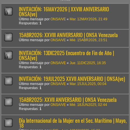
INVITACIÓN: 16MAY2026 | XXVIII ANIVERSARIO
ONSA(ve)
Último mensaje por
ONSA/VE
«
Mar. 12MAY2026, 21:49
Respuestas:
1
15ABR2026: XXVIII ANIVERSARIO | ONSA Venezuela
Último mensaje por
ONSA/VE
«
Mié. 15ABR2026, 23:51
INVITACIÓN: 13DIC2025 Encuentro de Fin de Año |
ONSA(ve)
Último mensaje por
ONSA/VE
«
Jue. 11DIC2025, 16:35
Respuestas:
1
INVITACIÓN: 19JUL2025 XXVII ANIVERSARIO | ONSA(ve)
Último mensaje por
ONSA/VE
«
Mar. 15JUL2025, 00:04
Respuestas:
1
15ABR2025: XXVII ANIVERSARIO | ONSA Venezuela
Último mensaje por
ONSA/VE
«
Mié. 18JUN2025, 02:44
Respuestas:
1
Día Internacional de la Mujer en el Sec. Marítimo | Mayo,
18