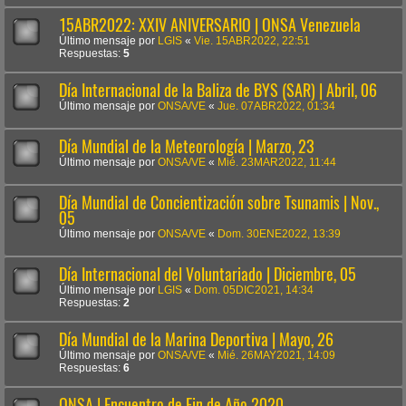
15ABR2022: XXIV ANIVERSARIO | ONSA Venezuela
Último mensaje por
LGIS
«
Vie. 15ABR2022, 22:51
Respuestas:
5
Día Internacional de la Baliza de BYS (SAR) | Abril, 06
Último mensaje por
ONSA/VE
«
Jue. 07ABR2022, 01:34
Día Mundial de la Meteorología | Marzo, 23
Último mensaje por
ONSA/VE
«
Mié. 23MAR2022, 11:44
Día Mundial de Concientización sobre Tsunamis | Nov.,
05
Último mensaje por
ONSA/VE
«
Dom. 30ENE2022, 13:39
Día Internacional del Voluntariado | Diciembre, 05
Último mensaje por
LGIS
«
Dom. 05DIC2021, 14:34
Respuestas:
2
Día Mundial de la Marina Deportiva | Mayo, 26
Último mensaje por
ONSA/VE
«
Mié. 26MAY2021, 14:09
Respuestas:
6
ONSA | Encuentro de Fin de Año 2020