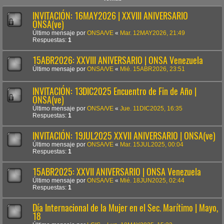
INVITACIÓN: 16MAY2026 | XXVIII ANIVERSARIO
ONSA(ve)
Último mensaje por
ONSA/VE
«
Mar. 12MAY2026, 21:49
Respuestas:
1
15ABR2026: XXVIII ANIVERSARIO | ONSA Venezuela
Último mensaje por
ONSA/VE
«
Mié. 15ABR2026, 23:51
INVITACIÓN: 13DIC2025 Encuentro de Fin de Año |
ONSA(ve)
Último mensaje por
ONSA/VE
«
Jue. 11DIC2025, 16:35
Respuestas:
1
INVITACIÓN: 19JUL2025 XXVII ANIVERSARIO | ONSA(ve)
Último mensaje por
ONSA/VE
«
Mar. 15JUL2025, 00:04
Respuestas:
1
15ABR2025: XXVII ANIVERSARIO | ONSA Venezuela
Último mensaje por
ONSA/VE
«
Mié. 18JUN2025, 02:44
Respuestas:
1
Día Internacional de la Mujer en el Sec. Marítimo | Mayo,
18