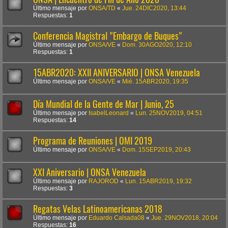
Último mensaje por
ONSA/TD
«
Jue. 24DIC2020, 13:44
Respuestas:
1
Conferencia Magistral "Embargo de Buques"
Último mensaje por
ONSA/VE
«
Dom. 30AGO2020, 12:10
Respuestas:
1
15ABR2020: XXII ANIVERSARIO | ONSA Venezuela
Último mensaje por
ONSA/VE
«
Mié. 15ABR2020, 19:35
Día Mundial de la Gente de Mar | Junio, 25
Último mensaje por
IsabelLeonard
«
Lun. 25NOV2019, 04:51
Respuestas:
14
Programa de Reuniones | OMI 2019
Último mensaje por
ONSA/VE
«
Dom. 15SEP2019, 20:43
XXI Aniversario | ONSA Venezuela
Último mensaje por
RAJOROD
«
Lun. 15ABR2019, 19:32
Respuestas:
3
Regatas Velas Latinoamericanas 2018
Último mensaje por
Eduardo Calsada08
«
Jue. 29NOV2018, 20:04
Respuestas:
16