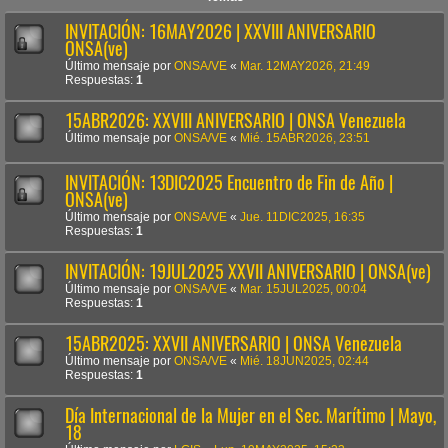
INVITACIÓN: 16MAY2026 | XXVIII ANIVERSARIO
ONSA(ve)
Último mensaje por
ONSA/VE
«
Mar. 12MAY2026, 21:49
Respuestas:
1
15ABR2026: XXVIII ANIVERSARIO | ONSA Venezuela
Último mensaje por
ONSA/VE
«
Mié. 15ABR2026, 23:51
INVITACIÓN: 13DIC2025 Encuentro de Fin de Año |
ONSA(ve)
Último mensaje por
ONSA/VE
«
Jue. 11DIC2025, 16:35
Respuestas:
1
INVITACIÓN: 19JUL2025 XXVII ANIVERSARIO | ONSA(ve)
Último mensaje por
ONSA/VE
«
Mar. 15JUL2025, 00:04
Respuestas:
1
15ABR2025: XXVII ANIVERSARIO | ONSA Venezuela
Último mensaje por
ONSA/VE
«
Mié. 18JUN2025, 02:44
Respuestas:
1
Día Internacional de la Mujer en el Sec. Marítimo | Mayo,
18