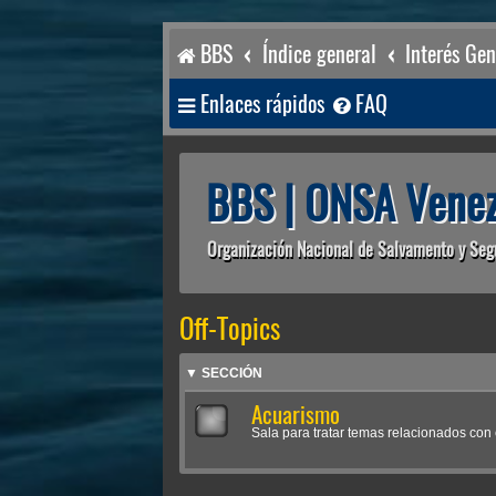
BBS
Índice general
Interés Gen
Enlaces rápidos
FAQ
BBS | ONSA Venez
Organización Nacional de Salvamento y Seg
Off-Topics
▼ SECCIÓN
Acuarismo
Sala para tratar temas relacionados con