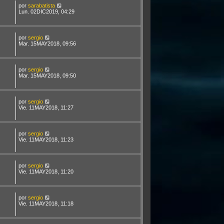
por
sarabatista
Lun. 02DIC2019, 04:29
por
sergio
Mar. 15MAY2018, 09:56
por
sergio
Mar. 15MAY2018, 09:50
por
sergio
Vie. 11MAY2018, 11:27
por
sergio
Vie. 11MAY2018, 11:23
por
sergio
Vie. 11MAY2018, 11:20
por
sergio
Vie. 11MAY2018, 11:18