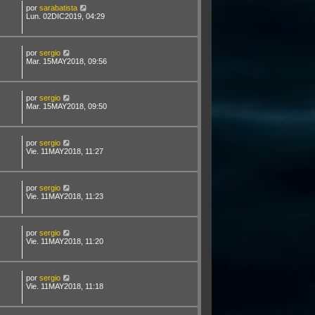
por
sarabatista
Lun. 02DIC2019, 04:29
por
sergio
Mar. 15MAY2018, 09:56
por
sergio
Mar. 15MAY2018, 09:50
por
sergio
Vie. 11MAY2018, 11:27
por
sergio
Vie. 11MAY2018, 11:23
por
sergio
Vie. 11MAY2018, 11:20
por
sergio
Vie. 11MAY2018, 11:18