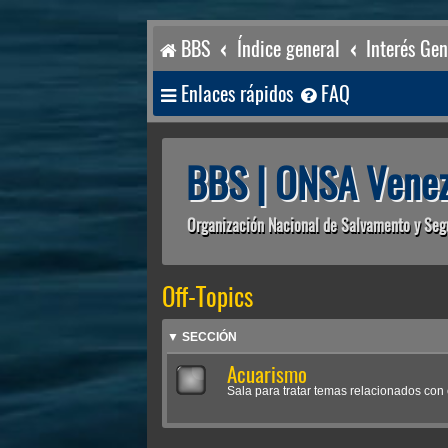
BBS
Índice general
Interés Gen
Enlaces rápidos
FAQ
BBS | ONSA Venez
Organización Nacional de Salvamento y Seg
Off-Topics
▼ SECCIÓN
Acuarismo
Sala para tratar temas relacionados con