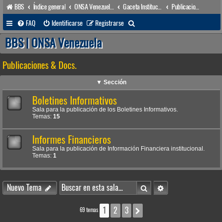
BBS
Índice general
ONSA Venezuela (acceso público)
Gaceta Institucional
Publicaciones & Docs.
B
FAQ
Identificarse
Registrarse
u
BBS | ONSA Venezuela
s
Publicaciones & Docs.
c
a
▼ Sección
r
Boletines Informativos
Sala para la publicación de los Boletines Informativos.
Temas:
15
Informes Financieros
Sala para la publicación de Información Financiera institucional.
Temas:
1
Buscar
Búsqueda avanzada
Nuevo Tema
1
2
3
Siguiente
69 temas