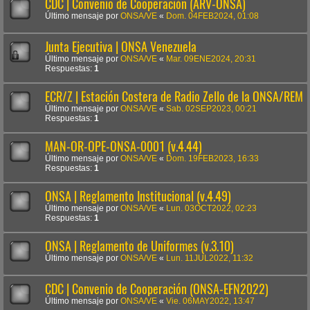
CDC | Convenio de Cooperación (ARV-ONSA)
Último mensaje por
ONSA/VE
«
Dom. 04FEB2024, 01:08
Junta Ejecutiva | ONSA Venezuela
Último mensaje por
ONSA/VE
«
Mar. 09ENE2024, 20:31
Respuestas:
1
ECR/Z | Estación Costera de Radio Zello de la ONSA/REM
Último mensaje por
ONSA/VE
«
Sab. 02SEP2023, 00:21
Respuestas:
1
MAN-OR-OPE-ONSA-0001 (v.4.44)
Último mensaje por
ONSA/VE
«
Dom. 19FEB2023, 16:33
Respuestas:
1
ONSA | Reglamento Institucional (v.4.49)
Último mensaje por
ONSA/VE
«
Lun. 03OCT2022, 02:23
Respuestas:
1
ONSA | Reglamento de Uniformes (v.3.10)
Último mensaje por
ONSA/VE
«
Lun. 11JUL2022, 11:32
CDC | Convenio de Cooperación (ONSA-EFN2022)
Último mensaje por
ONSA/VE
«
Vie. 06MAY2022, 13:47