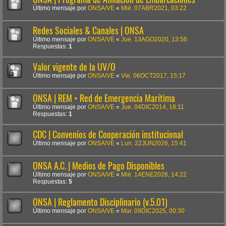
Último mensaje por
ONSA/VE
«
Mié. 07ABR2021, 03:22
Redes Sociales & Canales | ONSA
Último mensaje por
ONSA/VE
«
Jue. 13AGO2020, 13:56
Respuestas:
1
Valor vigente de la UV/O
Último mensaje por
ONSA/VE
«
Vie. 06OCT2017, 15:17
ONSA | REM • Red de Emergencia Marítima
Último mensaje por
ONSA/VE
«
Jue. 04DIC2014, 18:11
Respuestas:
1
CDC | Convenios de Cooperación institucional
Último mensaje por
ONSA/VE
«
Lun. 22JUN2026, 15:41
ONSA A.C. | Medios de Pago Disponibles
Último mensaje por
ONSA/VE
«
Mié. 14ENE2026, 14:22
Respuestas:
5
ONSA | Reglamento Disciplinario (v.5.01)
Último mensaje por
ONSA/VE
«
Mar. 09DIC2025, 00:30