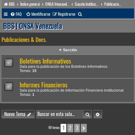
BBS
Índice general
ONSA Venezuela (acceso público)
Gaceta Institucional
Publicaciones & Docs.
B
FAQ
Identificarse
Registrarse
u
BBS | ONSA Venezuela
s
Publicaciones & Docs.
c
a
▼ Sección
r
Boletines Informativos
Sala para la publicación de los Boletines Informativos.
Temas:
15
Informes Financieros
Sala para la publicación de Información Financiera institucional.
Temas:
1
Buscar
Búsqueda avanzada
Nuevo Tema
1
2
3
Siguiente
69 temas