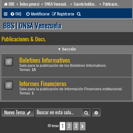
BBS
Índice general
ONSA Venezuela (acceso público)
Gaceta Institucional
Publicaciones & Docs.
B
FAQ
Identificarse
Registrarse
u
BBS | ONSA Venezuela
s
Publicaciones & Docs.
c
a
▼ Sección
r
Boletines Informativos
Sala para la publicación de los Boletines Informativos.
Temas:
15
Informes Financieros
Sala para la publicación de Información Financiera institucional.
Temas:
1
Buscar
Búsqueda avanzada
Nuevo Tema
1
2
3
Siguiente
69 temas