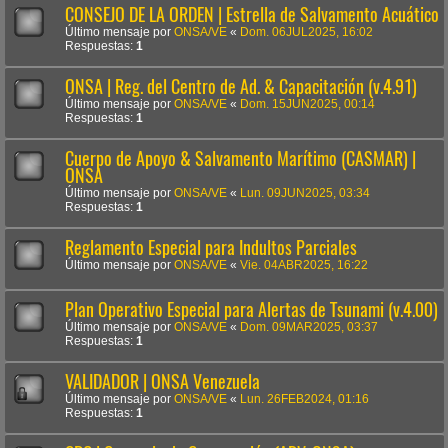
CONSEJO DE LA ORDEN | Estrella de Salvamento Acuático
Último mensaje por
ONSA/VE
«
Dom. 06JUL2025, 16:02
Respuestas:
1
ONSA | Reg. del Centro de Ad. & Capacitación (v.4.91)
Último mensaje por
ONSA/VE
«
Dom. 15JUN2025, 00:14
Respuestas:
1
Cuerpo de Apoyo & Salvamento Marítimo (CASMAR) |
ONSA
Último mensaje por
ONSA/VE
«
Lun. 09JUN2025, 03:34
Respuestas:
1
Reglamento Especial para Indultos Parciales
Último mensaje por
ONSA/VE
«
Vie. 04ABR2025, 16:22
Plan Operativo Especial para Alertas de Tsunami (v.4.00)
Último mensaje por
ONSA/VE
«
Dom. 09MAR2025, 03:37
Respuestas:
1
VALIDADOR | ONSA Venezuela
Último mensaje por
ONSA/VE
«
Lun. 26FEB2024, 01:16
Respuestas:
1