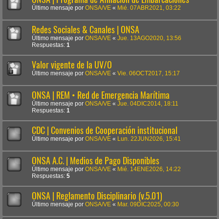
Último mensaje por
ONSA/VE
«
Mié. 07ABR2021, 03:22
Redes Sociales & Canales | ONSA
Último mensaje por
ONSA/VE
«
Jue. 13AGO2020, 13:56
Respuestas:
1
Valor vigente de la UV/O
Último mensaje por
ONSA/VE
«
Vie. 06OCT2017, 15:17
ONSA | REM • Red de Emergencia Marítima
Último mensaje por
ONSA/VE
«
Jue. 04DIC2014, 18:11
Respuestas:
1
CDC | Convenios de Cooperación institucional
Último mensaje por
ONSA/VE
«
Lun. 22JUN2026, 15:41
ONSA A.C. | Medios de Pago Disponibles
Último mensaje por
ONSA/VE
«
Mié. 14ENE2026, 14:22
Respuestas:
5
ONSA | Reglamento Disciplinario (v.5.01)
Último mensaje por
ONSA/VE
«
Mar. 09DIC2025, 00:30