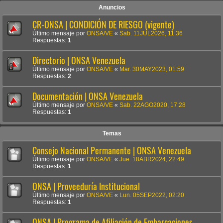
Anuncios
CR-ONSA | CONDICIÓN DE RIESGO (vigente)
Último mensaje por
ONSA/VE
«
Sab. 11JUL2026, 11:36
Respuestas:
1
Directorio | ONSA Venezuela
Último mensaje por
ONSA/VE
«
Mar. 30MAY2023, 01:59
Respuestas:
2
Documentación | ONSA Venezuela
Último mensaje por
ONSA/VE
«
Sab. 22AGO2020, 17:28
Respuestas:
1
Temas
Consejo Nacional Permanente | ONSA Venezuela
Último mensaje por
ONSA/VE
«
Jue. 18ABR2024, 22:49
Respuestas:
1
ONSA | Proveeduría Institucional
Último mensaje por
ONSA/VE
«
Lun. 05SEP2022, 02:20
Respuestas:
1
ONSA | Programa de Afiliación de Embarcaciones