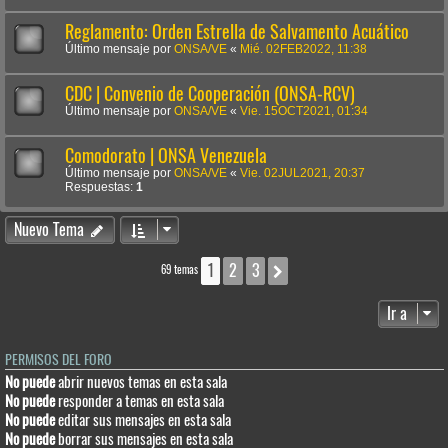
Reglamento: Orden Estrella de Salvamento Acuático
Último mensaje por
ONSA/VE
«
Mié. 02FEB2022, 11:38
CDC | Convenio de Cooperación (ONSA-RCV)
Último mensaje por
ONSA/VE
«
Vie. 15OCT2021, 01:34
Comodorato | ONSA Venezuela
Último mensaje por
ONSA/VE
«
Vie. 02JUL2021, 20:37
Respuestas:
1
Nuevo Tema
1
2
3
Siguiente
69 temas
Ir a
PERMISOS DEL FORO
No puede
abrir nuevos temas en esta sala
No puede
responder a temas en esta sala
No puede
editar sus mensajes en esta sala
No puede
borrar sus mensajes en esta sala