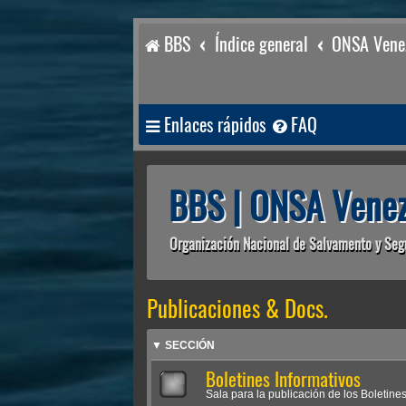
BBS
Índice general
ONSA Venez
Enlaces rápidos
FAQ
BBS | ONSA Venez
Organización Nacional de Salvamento y Seg
Publicaciones & Docs.
▼ SECCIÓN
Boletines Informativos
Sala para la publicación de los Boletines