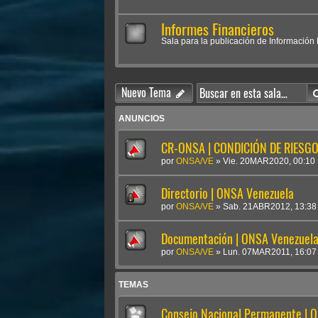
Informes Financieros
Sala para la publicación de Información F
Nuevo Tema
ANUNCIOS
CR-ONSA | CONDICIÓN DE RIESGO 
por
ONSA/VE
»
Vie. 20MAR2020, 00:10
Directorio | ONSA Venezuela
por
ONSA/VE
»
Sab. 21ABR2012, 13:38
Documentación | ONSA Venezuel
por
ONSA/VE
»
Lun. 07MAR2011, 16:07
TEMAS
Consejo Nacional Permanente | 