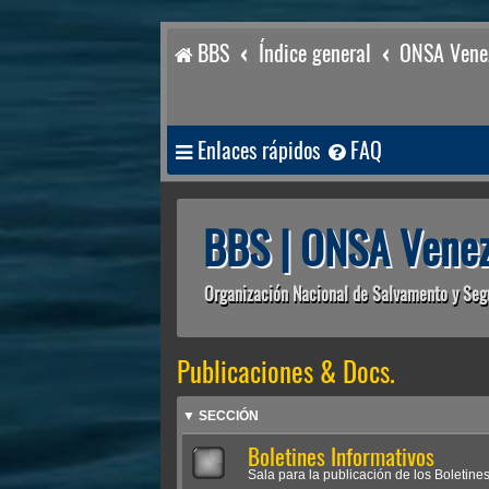
BBS
Índice general
ONSA Venez
Enlaces rápidos
FAQ
BBS | ONSA Venez
Organización Nacional de Salvamento y Seg
Publicaciones & Docs.
▼ SECCIÓN
Boletines Informativos
Sala para la publicación de los Boletines