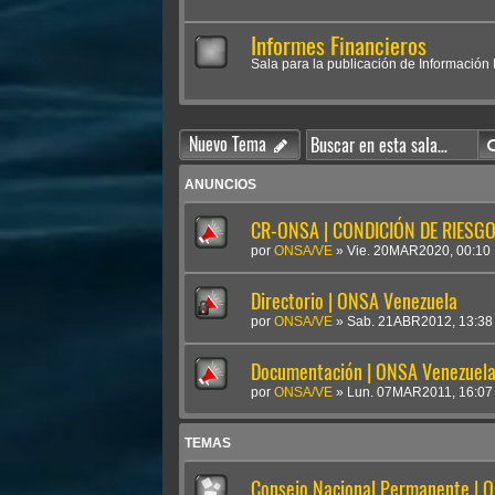
Informes Financieros
Sala para la publicación de Información F
Nuevo Tema
ANUNCIOS
CR-ONSA | CONDICIÓN DE RIESGO 
por
ONSA/VE
»
Vie. 20MAR2020, 00:10
Directorio | ONSA Venezuela
por
ONSA/VE
»
Sab. 21ABR2012, 13:38
Documentación | ONSA Venezuel
por
ONSA/VE
»
Lun. 07MAR2011, 16:07
TEMAS
Consejo Nacional Permanente | 