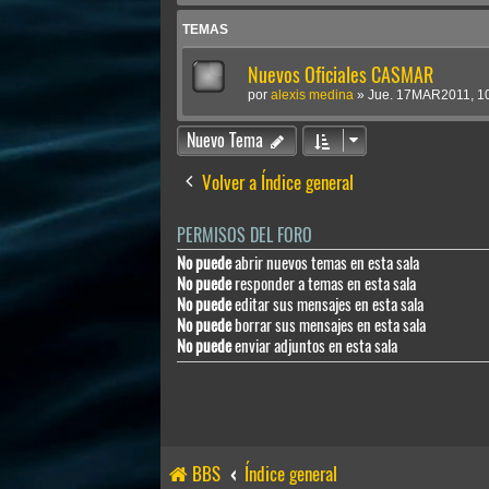
TEMAS
Nuevos Oficiales CASMAR
por
alexis medina
»
Jue. 17MAR2011, 1
Nuevo Tema
Volver a Índice general
PERMISOS DEL FORO
No puede
abrir nuevos temas en esta sala
No puede
responder a temas en esta sala
No puede
editar sus mensajes en esta sala
No puede
borrar sus mensajes en esta sala
No puede
enviar adjuntos en esta sala
BBS
Índice general