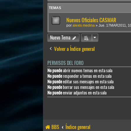
TEMAS
Nuevos Oficiales CASMAR
por
alexis medina
»
Jue. 17MAR2011, 1
Nuevo Tema
Volver a Índice general
PERMISOS DEL FORO
No puede
abrir nuevos temas en esta sala
No puede
responder a temas en esta sala
No puede
editar sus mensajes en esta sala
No puede
borrar sus mensajes en esta sala
No puede
enviar adjuntos en esta sala
BBS
Índice general