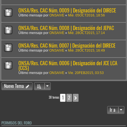
ONSA/Res. CAC Núm. 0009 | Designación del DIRECE
Último mensaje por
ONSA/VE
«
Mié. 05OCT2016, 18:56
ONSA/Res. CAC Núm. 0008 | Designación del JEPAC
Último mensaje por
ONSA/VE
«
Mié. 28OCT2015, 17:14
ONSA/Res. CAC Núm. 0007 | Designación del DIRECE
Último mensaje por
ONSA/VE
«
Mié. 28OCT2015, 16:49
ONSA/Res. CAC Núm. 0006 | Designación del JCE LCA
(CCS)
Último mensaje por
ONSA/VE
«
Vie. 20FEB2015, 03:53
Nuevo Tema
1
2
Siguiente
30 temas
Ir a
PERMISOS DEL FORO