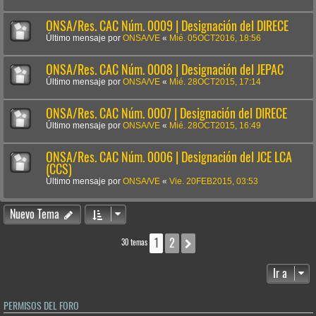
ONSA/Res. CAC Núm. 0009 | Designación del DIRECE
Último mensaje por
ONSA/VE
«
Mié. 05OCT2016, 18:56
ONSA/Res. CAC Núm. 0008 | Designación del JEPAC
Último mensaje por
ONSA/VE
«
Mié. 28OCT2015, 17:14
ONSA/Res. CAC Núm. 0007 | Designación del DIRECE
Último mensaje por
ONSA/VE
«
Mié. 28OCT2015, 16:49
ONSA/Res. CAC Núm. 0006 | Designación del JCE LCA
(CCS)
Último mensaje por
ONSA/VE
«
Vie. 20FEB2015, 03:53
Nuevo Tema
1
2
Siguiente
30 temas
Ir a
PERMISOS DEL FORO