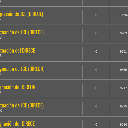
6
nación de JCE (DIRECE)
0
10595
7
nación de JCE (DIRECE)
0
9283
8
gnación del DIRECE
0
9281
3
nación de JCE (DIREOR)
0
9855
0
gnación del DIREOR
0
9217
9
nación de JCE (DIRECE)
0
9275
30
nación del DIRECE
0
9084