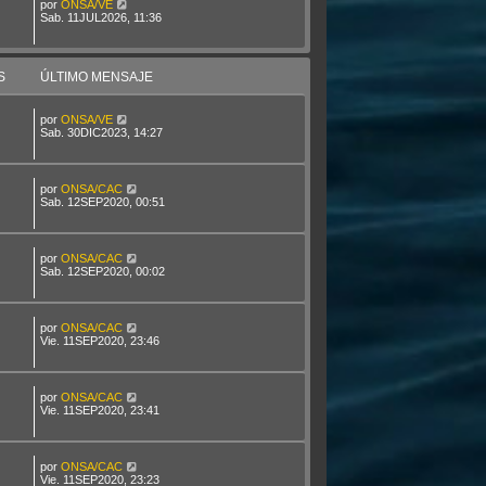
por
ONSA/VE
Sab. 11JUL2026, 11:36
S
ÚLTIMO MENSAJE
por
ONSA/VE
Sab. 30DIC2023, 14:27
por
ONSA/CAC
Sab. 12SEP2020, 00:51
por
ONSA/CAC
Sab. 12SEP2020, 00:02
por
ONSA/CAC
Vie. 11SEP2020, 23:46
por
ONSA/CAC
Vie. 11SEP2020, 23:41
por
ONSA/CAC
Vie. 11SEP2020, 23:23