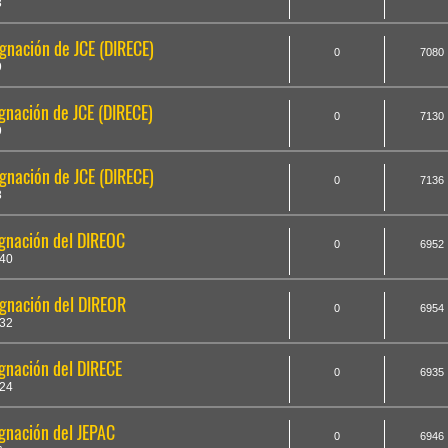
3
nación de JCE (DIRECE)
0
7080
9
nación de JCE (DIRECE)
0
7130
9
nación de JCE (DIRECE)
0
7136
8
gnación del DIREOC
0
6952
40
gnación del DIREOR
0
6954
32
gnación del DIRECE
0
6935
24
gnación del JEPAC
0
6946