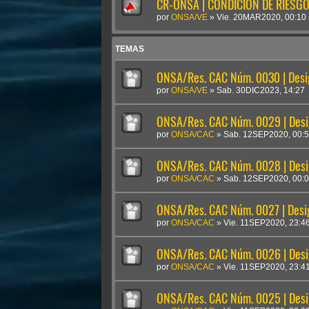
CR-ONSA | CONDICIÓN DE RIESGO 
por
ONSA/VE
»
Vie. 20MAR2020, 00:10
TEMAS
ONSA/Res. CAC Núm. 0030 | Desi
por
ONSA/VE
»
Sab. 30DIC2023, 14:27
ONSA/Res. CAC Núm. 0029 | Desi
por
ONSA/CAC
»
Sab. 12SEP2020, 00:
ONSA/Res. CAC Núm. 0028 | Desig
por
ONSA/CAC
»
Sab. 12SEP2020, 00:
ONSA/Res. CAC Núm. 0027 | Desig
por
ONSA/CAC
»
Vie. 11SEP2020, 23:4
ONSA/Res. CAC Núm. 0026 | Desig
por
ONSA/CAC
»
Vie. 11SEP2020, 23:4
ONSA/Res. CAC Núm. 0025 | Desig