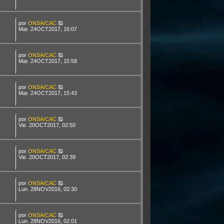
por
ONSA/CAC
Mar. 24OCT2017, 16:07
por
ONSA/CAC
Mar. 24OCT2017, 15:58
por
ONSA/CAC
Mar. 24OCT2017, 15:43
por
ONSA/CAC
Vie. 20OCT2017, 02:50
por
ONSA/CAC
Vie. 20OCT2017, 02:39
por
ONSA/CAC
Lun. 28NOV2016, 02:30
por
ONSA/CAC
Lun. 28NOV2016, 02:01