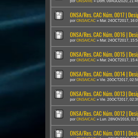
por
ONSA/VE
»
Dom. 09AGO2020, 21:4
ONSA/Res. CAC Núm. 0017 | Desig
por
ONSA/CAC
»
Mar. 24OCT2017, 16:0
ONSA/Res. CAC Núm. 0016 | Desig
por
ONSA/CAC
»
Mar. 24OCT2017, 15:5
ONSA/Res. CAC Núm. 0015 | Desi
por
ONSA/CAC
»
Mar. 24OCT2017, 15:4
ONSA/Res. CAC Núm. 0014 | Desig
por
ONSA/CAC
»
Vie. 20OCT2017, 02:5
ONSA/Res. CAC Núm. 0013 | Desi
por
ONSA/CAC
»
Vie. 20OCT2017, 02:3
ONSA/Res. CAC Núm. 0012 | Desig
por
ONSA/CAC
»
Lun. 28NOV2016, 02:
ONSA/Res. CAC Núm. 0011 | Desig