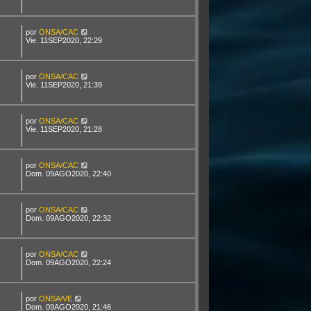
por
ONSA/CAC
Vie. 11SEP2020, 22:29
por
ONSA/CAC
Vie. 11SEP2020, 21:39
por
ONSA/CAC
Vie. 11SEP2020, 21:28
por
ONSA/CAC
Dom. 09AGO2020, 22:40
por
ONSA/CAC
Dom. 09AGO2020, 22:32
por
ONSA/CAC
Dom. 09AGO2020, 22:24
por
ONSA/VE
Dom. 09AGO2020, 21:46