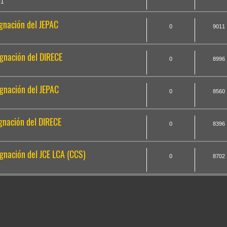
01
gnación del JEPAC
0
9011
gnación del DIRECE
0
8996
gnación del JEPAC
0
8560
nación del DIRECE
0
8396
nación del JCE LCA (CCS)
0
8702