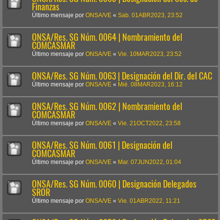
Finanzas
Último mensaje por
ONSA/VE
«
Sab. 01ABR2023, 23:52
ONSA/Res. SG Núm. 0064 | Nombramiento del
COMCASMAR
Último mensaje por
ONSA/VE
«
Vie. 10MAR2023, 23:52
ONSA/Res. SG Núm. 0063 | Designación del Dir. del CAC
Último mensaje por
ONSA/VE
«
Mié. 08MAR2023, 16:12
ONSA/Res. SG Núm. 0062 | Nombramiento del
COMCASMAR
Último mensaje por
ONSA/VE
«
Vie. 21OCT2022, 23:58
ONSA/Res. SG Núm. 0061 | Designación del
COMCASMAR
Último mensaje por
ONSA/VE
«
Mar. 07JUN2022, 01:04
ONSA/Res. SG Núm. 0060 | Designación Delegados
SROR
Último mensaje por
ONSA/VE
«
Vie. 01ABR2022, 11:21