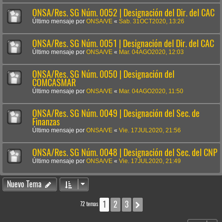
ONSA/Res. SG Núm. 0052 | Designación del Dir. del CAC
Último mensaje por
ONSA/VE
«
Sab. 31OCT2020, 13:26
ONSA/Res. SG Núm. 0051 | Designación del Dir. del CAC
Último mensaje por
ONSA/VE
«
Mar. 04AGO2020, 12:03
ONSA/Res. SG Núm. 0050 | Designación del
COMCASMAR
Último mensaje por
ONSA/VE
«
Mar. 04AGO2020, 11:50
ONSA/Res. SG Núm. 0049 | Designación del Sec. de
Finanzas
Último mensaje por
ONSA/VE
«
Vie. 17JUL2020, 21:56
ONSA/Res. SG Núm. 0048 | Designación del Sec. del CNP
Último mensaje por
ONSA/VE
«
Vie. 17JUL2020, 21:49
Nuevo Tema
1
2
3
Siguiente
72 temas