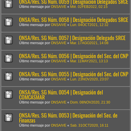
ONSA/Res. SG Núm. 0059 | Designación Delegados SRCE
Último mensaje por
ONSA/VE
«
Mié. 02FEB2022, 02:15
ONSA/Res. SG Núm. 0058 | Designación Delegados SRCE
Último mensaje por
ONSA/VE
«
Lun. 04OCT2021, 12:32
ONSA/Res. SG Núm. 0057 | Designación Delegado SRCE
Último mensaje por
ONSA/VE
«
Mar. 17AGO2021, 14:08
ONSA/Res. SG Núm. 0056 | Designación del Sec. del CNP
Último mensaje por
ONSA/VE
«
Mar. 11MAY2021, 13:13
ONSA/Res. SG Núm. 0055 | Designación del Sec. del CNP
Último mensaje por
ONSA/VE
«
Lun. 23NOV2020, 23:07
ONSA/Res. SG Núm. 0054 | Designación del
COMCASMAR
Último mensaje por
ONSA/VE
«
Dom. 08NOV2020, 21:30
ONSA/Res. SG Núm. 0053 | Designación del Sec. de
Finanzas
Último mensaje por
ONSA/VE
«
Sab. 31OCT2020, 16:11