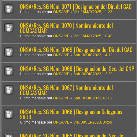
ONSA/Res. SG Núm. 0071 | Designación del Dir. del CAC
Último mensaje por
ONSA/VE
«
Vie. 16MAY2025, 11:23
ONSA/Res. SG Núm. 0070 | Nombramiento del
COMCASMAR
Último mensaje por
ONSA/VE
«
Vie. 16MAY2025, 10:40
ONSA/Res. SG Núm. 0069 | Designación del Dir. del CAC
Último mensaje por
ONSA/VE
«
Sab. 30DIC2023, 14:13
ONSA/Res. SG Núm. 0068 | Designación del Sec. del CNP
Último mensaje por
ONSA/VE
«
Sab. 30DIC2023, 13:29
ONSA/Res. SG Núm. 0067 | Nombramiento del
COMCASMAR
Último mensaje por
ONSA/VE
«
Sab. 30DIC2023, 02:02
ONSA/Res. SG Núm. 0066 | Designación Delegados
SROR
Último mensaje por
ONSA/VE
«
Vie. 08SEP2023, 04:59
ONSA/Res. SG Núm. 0065 | Designación del Sec. de