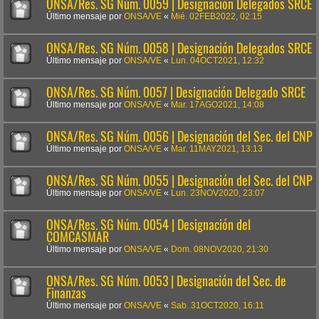
ONSA/Res. SG Núm. 0059 | Designación Delegados SRCE
Último mensaje por
ONSA/VE
«
Mié. 02FEB2022, 02:15
ONSA/Res. SG Núm. 0058 | Designación Delegados SRCE
Último mensaje por
ONSA/VE
«
Lun. 04OCT2021, 12:32
ONSA/Res. SG Núm. 0057 | Designación Delegado SRCE
Último mensaje por
ONSA/VE
«
Mar. 17AGO2021, 14:08
ONSA/Res. SG Núm. 0056 | Designación del Sec. del CNP
Último mensaje por
ONSA/VE
«
Mar. 11MAY2021, 13:13
ONSA/Res. SG Núm. 0055 | Designación del Sec. del CNP
Último mensaje por
ONSA/VE
«
Lun. 23NOV2020, 23:07
ONSA/Res. SG Núm. 0054 | Designación del
COMCASMAR
Último mensaje por
ONSA/VE
«
Dom. 08NOV2020, 21:30
ONSA/Res. SG Núm. 0053 | Designación del Sec. de
Finanzas
Último mensaje por
ONSA/VE
«
Sab. 31OCT2020, 16:11