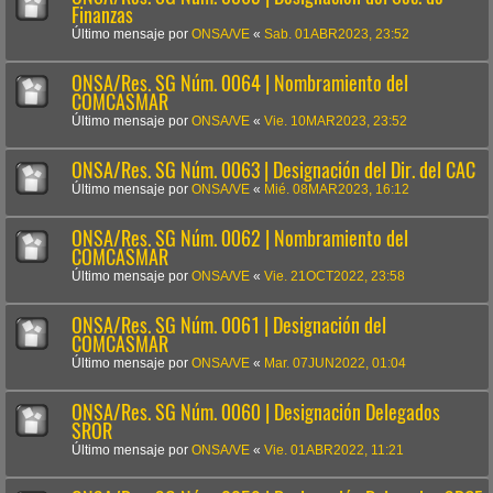
Finanzas
Último mensaje por
ONSA/VE
«
Sab. 01ABR2023, 23:52
ONSA/Res. SG Núm. 0064 | Nombramiento del
COMCASMAR
Último mensaje por
ONSA/VE
«
Vie. 10MAR2023, 23:52
ONSA/Res. SG Núm. 0063 | Designación del Dir. del CAC
Último mensaje por
ONSA/VE
«
Mié. 08MAR2023, 16:12
ONSA/Res. SG Núm. 0062 | Nombramiento del
COMCASMAR
Último mensaje por
ONSA/VE
«
Vie. 21OCT2022, 23:58
ONSA/Res. SG Núm. 0061 | Designación del
COMCASMAR
Último mensaje por
ONSA/VE
«
Mar. 07JUN2022, 01:04
ONSA/Res. SG Núm. 0060 | Designación Delegados
SROR
Último mensaje por
ONSA/VE
«
Vie. 01ABR2022, 11:21