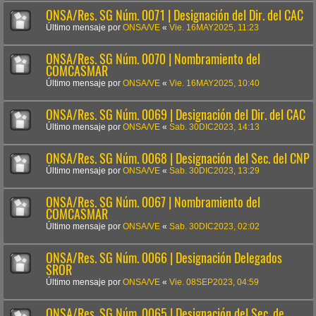
ONSA/Res. SG Núm. 0071 | Designación del Dir. del CAC
Último mensaje por
ONSA/VE
«
Vie. 16MAY2025, 11:23
ONSA/Res. SG Núm. 0070 | Nombramiento del
COMCASMAR
Último mensaje por
ONSA/VE
«
Vie. 16MAY2025, 10:40
ONSA/Res. SG Núm. 0069 | Designación del Dir. del CAC
Último mensaje por
ONSA/VE
«
Sab. 30DIC2023, 14:13
ONSA/Res. SG Núm. 0068 | Designación del Sec. del CNP
Último mensaje por
ONSA/VE
«
Sab. 30DIC2023, 13:29
ONSA/Res. SG Núm. 0067 | Nombramiento del
COMCASMAR
Último mensaje por
ONSA/VE
«
Sab. 30DIC2023, 02:02
ONSA/Res. SG Núm. 0066 | Designación Delegados
SROR
Último mensaje por
ONSA/VE
«
Vie. 08SEP2023, 04:59
ONSA/Res. SG Núm. 0065 | Designación del Sec. de