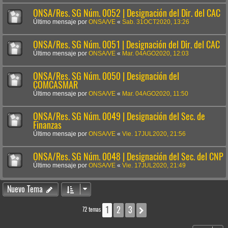
ONSA/Res. SG Núm. 0052 | Designación del Dir. del CAC
Último mensaje por
ONSA/VE
«
Sab. 31OCT2020, 13:26
ONSA/Res. SG Núm. 0051 | Designación del Dir. del CAC
Último mensaje por
ONSA/VE
«
Mar. 04AGO2020, 12:03
ONSA/Res. SG Núm. 0050 | Designación del
COMCASMAR
Último mensaje por
ONSA/VE
«
Mar. 04AGO2020, 11:50
ONSA/Res. SG Núm. 0049 | Designación del Sec. de
Finanzas
Último mensaje por
ONSA/VE
«
Vie. 17JUL2020, 21:56
ONSA/Res. SG Núm. 0048 | Designación del Sec. del CNP
Último mensaje por
ONSA/VE
«
Vie. 17JUL2020, 21:49
Nuevo Tema
1
2
3
Siguiente
72 temas