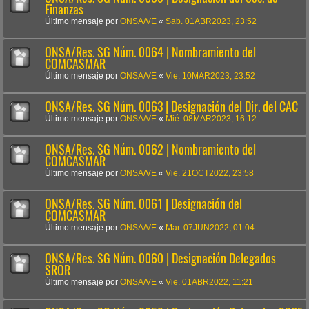
Finanzas
Último mensaje por
ONSA/VE
«
Sab. 01ABR2023, 23:52
ONSA/Res. SG Núm. 0064 | Nombramiento del
COMCASMAR
Último mensaje por
ONSA/VE
«
Vie. 10MAR2023, 23:52
ONSA/Res. SG Núm. 0063 | Designación del Dir. del CAC
Último mensaje por
ONSA/VE
«
Mié. 08MAR2023, 16:12
ONSA/Res. SG Núm. 0062 | Nombramiento del
COMCASMAR
Último mensaje por
ONSA/VE
«
Vie. 21OCT2022, 23:58
ONSA/Res. SG Núm. 0061 | Designación del
COMCASMAR
Último mensaje por
ONSA/VE
«
Mar. 07JUN2022, 01:04
ONSA/Res. SG Núm. 0060 | Designación Delegados
SROR
Último mensaje por
ONSA/VE
«
Vie. 01ABR2022, 11:21