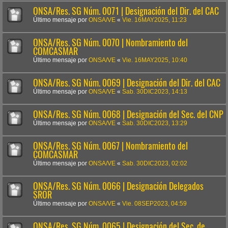
ONSA/Res. SG Núm. 0071 | Designación del Dir. del CAC
Último mensaje por
ONSA/VE
«
Vie. 16MAY2025, 11:23
ONSA/Res. SG Núm. 0070 | Nombramiento del
COMCASMAR
Último mensaje por
ONSA/VE
«
Vie. 16MAY2025, 10:40
ONSA/Res. SG Núm. 0069 | Designación del Dir. del CAC
Último mensaje por
ONSA/VE
«
Sab. 30DIC2023, 14:13
ONSA/Res. SG Núm. 0068 | Designación del Sec. del CNP
Último mensaje por
ONSA/VE
«
Sab. 30DIC2023, 13:29
ONSA/Res. SG Núm. 0067 | Nombramiento del
COMCASMAR
Último mensaje por
ONSA/VE
«
Sab. 30DIC2023, 02:02
ONSA/Res. SG Núm. 0066 | Designación Delegados
SROR
Último mensaje por
ONSA/VE
«
Vie. 08SEP2023, 04:59
ONSA/Res. SG Núm. 0065 | Designación del Sec. de