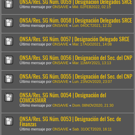
ONSA/Res. SG Núm. 0059 | Designación Delegados SRCE
Último mensaje por
ONSA/VE
«
Mié. 02FEB2022, 02:15
ONSA/Res. SG Núm. 0058 | Designación Delegados SRCE
Último mensaje por
ONSA/VE
«
Lun. 04OCT2021, 12:32
ONSA/Res. SG Núm. 0057 | Designación Delegado SRCE
Último mensaje por
ONSA/VE
«
Mar. 17AGO2021, 14:08
ONSA/Res. SG Núm. 0056 | Designación del Sec. del CNP
Último mensaje por
ONSA/VE
«
Mar. 11MAY2021, 13:13
ONSA/Res. SG Núm. 0055 | Designación del Sec. del CNP
Último mensaje por
ONSA/VE
«
Lun. 23NOV2020, 23:07
ONSA/Res. SG Núm. 0054 | Designación del
COMCASMAR
Último mensaje por
ONSA/VE
«
Dom. 08NOV2020, 21:30
ONSA/Res. SG Núm. 0053 | Designación del Sec. de
Finanzas
Último mensaje por
ONSA/VE
«
Sab. 31OCT2020, 16:11