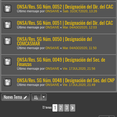
ONSA/Res. SG Núm. 0052 | Designación del Dir. del CAC
Último mensaje por
ONSA/VE
«
Sab. 31OCT2020, 13:26
ONSA/Res. SG Núm. 0051 | Designación del Dir. del CAC
Último mensaje por
ONSA/VE
«
Mar. 04AGO2020, 12:03
ONSA/Res. SG Núm. 0050 | Designación del
COMCASMAR
Último mensaje por
ONSA/VE
«
Mar. 04AGO2020, 11:50
ONSA/Res. SG Núm. 0049 | Designación del Sec. de
Finanzas
Último mensaje por
ONSA/VE
«
Vie. 17JUL2020, 21:56
ONSA/Res. SG Núm. 0048 | Designación del Sec. del CNP
Último mensaje por
ONSA/VE
«
Vie. 17JUL2020, 21:49
Nuevo Tema
1
2
3
Siguiente
72 temas