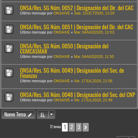
ONSA/Res. SG Núm. 0052 | Designación del Dir. del CAC
Último mensaje por
ONSA/VE
«
Sab. 31OCT2020, 13:26
ONSA/Res. SG Núm. 0051 | Designación del Dir. del CAC
Último mensaje por
ONSA/VE
«
Mar. 04AGO2020, 12:03
ONSA/Res. SG Núm. 0050 | Designación del
COMCASMAR
Último mensaje por
ONSA/VE
«
Mar. 04AGO2020, 11:50
ONSA/Res. SG Núm. 0049 | Designación del Sec. de
Finanzas
Último mensaje por
ONSA/VE
«
Vie. 17JUL2020, 21:56
ONSA/Res. SG Núm. 0048 | Designación del Sec. del CNP
Último mensaje por
ONSA/VE
«
Vie. 17JUL2020, 21:49
Nuevo Tema
1
2
3
Siguiente
72 temas