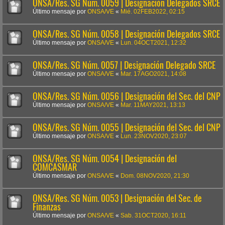
ONSA/Res. SG Núm. 0059 | Designación Delegados SRCE
Último mensaje por
ONSA/VE
«
Mié. 02FEB2022, 02:15
ONSA/Res. SG Núm. 0058 | Designación Delegados SRCE
Último mensaje por
ONSA/VE
«
Lun. 04OCT2021, 12:32
ONSA/Res. SG Núm. 0057 | Designación Delegado SRCE
Último mensaje por
ONSA/VE
«
Mar. 17AGO2021, 14:08
ONSA/Res. SG Núm. 0056 | Designación del Sec. del CNP
Último mensaje por
ONSA/VE
«
Mar. 11MAY2021, 13:13
ONSA/Res. SG Núm. 0055 | Designación del Sec. del CNP
Último mensaje por
ONSA/VE
«
Lun. 23NOV2020, 23:07
ONSA/Res. SG Núm. 0054 | Designación del
COMCASMAR
Último mensaje por
ONSA/VE
«
Dom. 08NOV2020, 21:30
ONSA/Res. SG Núm. 0053 | Designación del Sec. de
Finanzas
Último mensaje por
ONSA/VE
«
Sab. 31OCT2020, 16:11