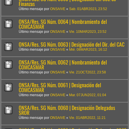
Finanzas
Último mensaje por
ONSA/VE
«
Sab. 01ABR2023, 23:52
ONSA/Res. SG Núm. 0064 | Nombramiento del
COMCASMAR
Último mensaje por
ONSA/VE
«
Vie. 10MAR2023, 23:52
ONSA/Res. SG Núm. 0063 | Designación del Dir. del CAC
Último mensaje por
ONSA/VE
«
Mié. 08MAR2023, 16:12
ONSA/Res. SG Núm. 0062 | Nombramiento del
COMCASMAR
Último mensaje por
ONSA/VE
«
Vie. 21OCT2022, 23:58
ONSA/Res. SG Núm. 0061 | Designación del
COMCASMAR
Último mensaje por
ONSA/VE
«
Mar. 07JUN2022, 01:04
ONSA/Res. SG Núm. 0060 | Designación Delegados
SROR
Último mensaje por
ONSA/VE
«
Vie. 01ABR2022, 11:21