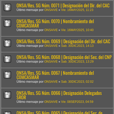
ONSA/Res. SG Núm. 0071 | Designación del Dir. del CAC
Último mensaje por
ONSA/VE
«
Vie. 16MAY2025, 11:23
ONSA/Res. SG Núm. 0070 | Nombramiento del
COMCASMAR
Último mensaje por
ONSA/VE
«
Vie. 16MAY2025, 10:40
ONSA/Res. SG Núm. 0069 | Designación del Dir. del CAC
Último mensaje por
ONSA/VE
«
Sab. 30DIC2023, 14:13
ONSA/Res. SG Núm. 0068 | Designación del Sec. del CNP
Último mensaje por
ONSA/VE
«
Sab. 30DIC2023, 13:29
ONSA/Res. SG Núm. 0067 | Nombramiento del
COMCASMAR
Último mensaje por
ONSA/VE
«
Sab. 30DIC2023, 02:02
ONSA/Res. SG Núm. 0066 | Designación Delegados
SROR
Último mensaje por
ONSA/VE
«
Vie. 08SEP2023, 04:59
ONSA/Res. SG Núm. 0065 | Designación del Sec. de