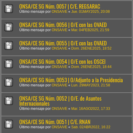
ONSA/CE SG Núm. 0057 | C/E. REGSARAC
Último mensaje por
ONSA/VE
«
Jue. 01MAY2025, 20:08
ONSA/CE SG Núm. 0056 | O/E con las OVAED
Último mensaje por
ONSA/VE
«
Mar. 04FEB2025, 21:59
ONSA/CE SG Núm. 0055 | O/E con las OVAED
Último mensaje por
ONSA/VE
«
Dom. 26ENE2025, 18:52
ONSA/CE SG Núm. 0054 | O/E con los OSCEI
Último mensaje por
ONSA/VE
«
Dom. 26ENE2025, 18:44
ONSA/CE SG Núm. 0053 | O/Adjunto a la Presidencia
Último mensaje por
ONSA/VE
«
Lun. 29MAY2023, 21:58
ONSA/CE SG Núm. 0052 | O/E. de Asuntos
Internacionales
Último mensaje por
ONSA/VE
«
Mar. 16AGO2022, 17:33
ONSA/CE SG Núm. 0051 | C/E. RNAN
Último mensaje por
ONSA/VE
«
Sab. 02ABR2022, 16:22