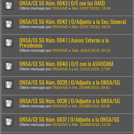
ONSA/CE SG Núm. 0043 | O/E con las OAED
Último mensaje por
ONSA/VE
«
Mar. 02OCT2018, 19:44
ONSA/CE SG Núm. 0042 | O/Adjunto a la Sec. General
Último mensaje por
ONSA/VE
«
Mar. 02OCT2018, 09:03
ONSA/CE SG Núm. 0041 | Asesor Externo a la
Presidencia
Último mensaje por
ONSA/VE
«
Sab. 28JUL2018, 20:13
ONSA/CE SG Núm. 0040 | O/E con la ASVOCMM
Último mensaje por
ONSA/VE
«
Lun. 23JUL2018, 17:00
ONSA/CE SG Núm. 0039 | O/Adjunto a la ONSA/SG
Último mensaje por
ONSA/VE
«
Vie. 20ABR2018, 09:41
ONSA/CE SG Núm. 0038 | O/Adjunto a la ONSA/SG
Último mensaje por
ONSA/VE
«
Vie. 20ABR2018, 09:30
ONSA/CE SG Núm. 0037 | O/Adjunto a la ONSA/SG
Último mensaje por
ONSA/VE
«
Mié. 18ABR2018, 12:09