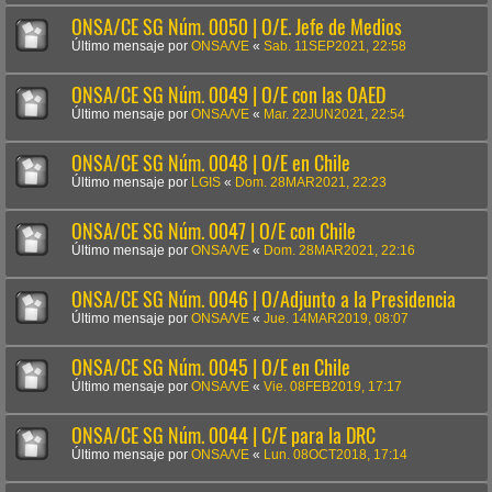
ONSA/CE SG Núm. 0050 | O/E. Jefe de Medios
Último mensaje por
ONSA/VE
«
Sab. 11SEP2021, 22:58
ONSA/CE SG Núm. 0049 | O/E con las OAED
Último mensaje por
ONSA/VE
«
Mar. 22JUN2021, 22:54
ONSA/CE SG Núm. 0048 | O/E en Chile
Último mensaje por
LGIS
«
Dom. 28MAR2021, 22:23
ONSA/CE SG Núm. 0047 | O/E con Chile
Último mensaje por
ONSA/VE
«
Dom. 28MAR2021, 22:16
ONSA/CE SG Núm. 0046 | O/Adjunto a la Presidencia
Último mensaje por
ONSA/VE
«
Jue. 14MAR2019, 08:07
ONSA/CE SG Núm. 0045 | O/E en Chile
Último mensaje por
ONSA/VE
«
Vie. 08FEB2019, 17:17
ONSA/CE SG Núm. 0044 | C/E para la DRC
Último mensaje por
ONSA/VE
«
Lun. 08OCT2018, 17:14