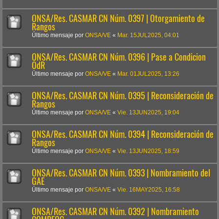
ONSA/Res. CASMAR CN Núm. 0397 | Otorgamiento de
Rangos
Último mensaje por
ONSA/VE
«
Mar. 15JUL2025, 04:01
ONSA/Res. CASMAR CN Núm. 0396 | Pase a Condicion
OdR
Último mensaje por
ONSA/VE
«
Mar. 01JUL2025, 13:26
ONSA/Res. CASMAR CN Núm. 0395 | Reconsideración de
Rangos
Último mensaje por
ONSA/VE
«
Vie. 13JUN2025, 19:04
ONSA/Res. CASMAR CN Núm. 0394 | Reconsideración de
Rangos
Último mensaje por
ONSA/VE
«
Vie. 13JUN2025, 18:59
ONSA/Res. CASMAR CN Núm. 0393 | Nombramiento del
GAE
Último mensaje por
ONSA/VE
«
Vie. 16MAY2025, 16:58
ONSA/Res. CASMAR CN Núm. 0392 | Nombramiento