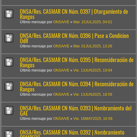
ONSA/Res. CASMAR CN Núm. 0397 | Otorgamiento de
Rangos
Último mensaje por
ONSA/VE
«
Mar. 15JUL2025, 04:01
ONSA/Res. CASMAR CN Núm. 0396 | Pase a Condicion
OdR
Último mensaje por
ONSA/VE
«
Mar. 01JUL2025, 13:26
ONSA/Res. CASMAR CN Núm. 0395 | Reconsideración de
Rangos
Último mensaje por
ONSA/VE
«
Vie. 13JUN2025, 19:04
ONSA/Res. CASMAR CN Núm. 0394 | Reconsideración de
Rangos
Último mensaje por
ONSA/VE
«
Vie. 13JUN2025, 18:59
ONSA/Res. CASMAR CN Núm. 0393 | Nombramiento del
GAE
Último mensaje por
ONSA/VE
«
Vie. 16MAY2025, 16:58
ONSA/Res. CASMAR CN Núm. 0392 | Nombramiento