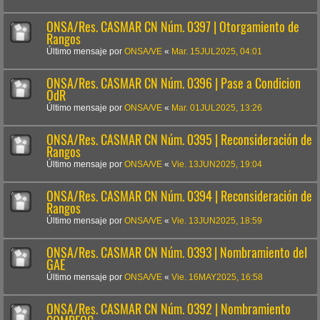
ONSA/Res. CASMAR CN Núm. 0397 | Otorgamiento de
Rangos
Último mensaje por
ONSA/VE
«
Mar. 15JUL2025, 04:01
ONSA/Res. CASMAR CN Núm. 0396 | Pase a Condicion
OdR
Último mensaje por
ONSA/VE
«
Mar. 01JUL2025, 13:26
ONSA/Res. CASMAR CN Núm. 0395 | Reconsideración de
Rangos
Último mensaje por
ONSA/VE
«
Vie. 13JUN2025, 19:04
ONSA/Res. CASMAR CN Núm. 0394 | Reconsideración de
Rangos
Último mensaje por
ONSA/VE
«
Vie. 13JUN2025, 18:59
ONSA/Res. CASMAR CN Núm. 0393 | Nombramiento del
GAE
Último mensaje por
ONSA/VE
«
Vie. 16MAY2025, 16:58
ONSA/Res. CASMAR CN Núm. 0392 | Nombramiento