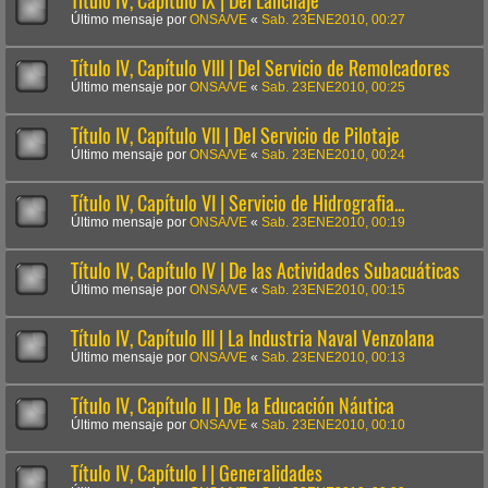
Título IV, Capítulo IX | Del Lanchaje
Último mensaje por
ONSA/VE
«
Sab. 23ENE2010, 00:27
Título IV, Capítulo VIII | Del Servicio de Remolcadores
Último mensaje por
ONSA/VE
«
Sab. 23ENE2010, 00:25
Título IV, Capítulo VII | Del Servicio de Pilotaje
Último mensaje por
ONSA/VE
«
Sab. 23ENE2010, 00:24
Título IV, Capítulo VI | Servicio de Hidrografia...
Último mensaje por
ONSA/VE
«
Sab. 23ENE2010, 00:19
Título IV, Capítulo IV | De las Actividades Subacuáticas
Último mensaje por
ONSA/VE
«
Sab. 23ENE2010, 00:15
Título IV, Capítulo III | La Industria Naval Venzolana
Último mensaje por
ONSA/VE
«
Sab. 23ENE2010, 00:13
Título IV, Capítulo II | De la Educación Náutica
Último mensaje por
ONSA/VE
«
Sab. 23ENE2010, 00:10
Título IV, Capítulo I | Generalidades