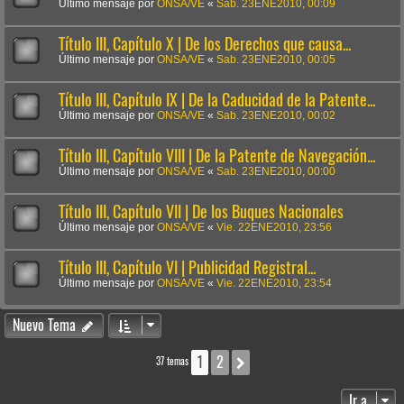
Último mensaje por
ONSA/VE
«
Sab. 23ENE2010, 00:09
Título III, Capítulo X | De los Derechos que causa...
Último mensaje por
ONSA/VE
«
Sab. 23ENE2010, 00:05
Título III, Capítulo IX | De la Caducidad de la Patente...
Último mensaje por
ONSA/VE
«
Sab. 23ENE2010, 00:02
Título III, Capítulo VIII | De la Patente de Navegación...
Último mensaje por
ONSA/VE
«
Sab. 23ENE2010, 00:00
Título III, Capítulo VII | De los Buques Nacionales
Último mensaje por
ONSA/VE
«
Vie. 22ENE2010, 23:56
Título III, Capítulo VI | Publicidad Registral...
Último mensaje por
ONSA/VE
«
Vie. 22ENE2010, 23:54
Nuevo Tema
1
2
Siguiente
37 temas
Ir a