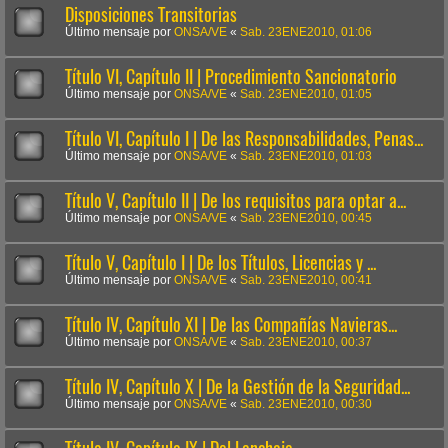
Disposiciones Transitorias
Último mensaje por
ONSA/VE
«
Sab. 23ENE2010, 01:06
Título VI, Capítulo II | Procedimiento Sancionatorio
Último mensaje por
ONSA/VE
«
Sab. 23ENE2010, 01:05
Título VI, Capítulo I | De las Responsabilidades, Penas...
Último mensaje por
ONSA/VE
«
Sab. 23ENE2010, 01:03
Título V, Capítulo II | De los requisitos para optar a...
Último mensaje por
ONSA/VE
«
Sab. 23ENE2010, 00:45
Título V, Capítulo I | De los Títulos, Licencias y ...
Último mensaje por
ONSA/VE
«
Sab. 23ENE2010, 00:41
Título IV, Capítulo XI | De las Compañías Navieras...
Último mensaje por
ONSA/VE
«
Sab. 23ENE2010, 00:37
Título IV, Capítulo X | De la Gestión de la Seguridad...
Último mensaje por
ONSA/VE
«
Sab. 23ENE2010, 00:30