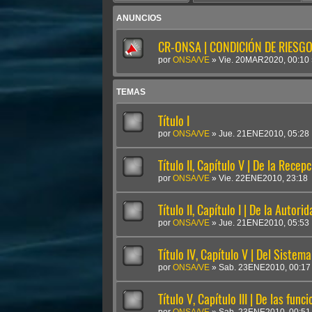
ANUNCIOS
CR-ONSA | CONDICIÓN DE RIESGO 
por
ONSA/VE
»
Vie. 20MAR2020, 00:10
TEMAS
Título I
por
ONSA/VE
»
Jue. 21ENE2010, 05:28
Título II, Capítulo V | De la Rece
por
ONSA/VE
»
Vie. 22ENE2010, 23:18
Título II, Capítulo I | De la Autor
por
ONSA/VE
»
Jue. 21ENE2010, 05:53
Título IV, Capítulo V | Del Sistem
por
ONSA/VE
»
Sab. 23ENE2010, 00:17
Título V, Capítulo III | De las func