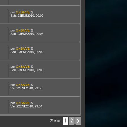
por
ONSA/VE
Sab. 23ENE2010, 00:09
por
ONSA/VE
Sab. 23ENE2010, 00:05
por
ONSA/VE
Sab. 23ENE2010, 00:02
por
ONSA/VE
Sab. 23ENE2010, 00:00
por
ONSA/VE
Vie. 22ENE2010, 23:56
por
ONSA/VE
Vie. 22ENE2010, 23:54
1
2
Siguiente
37 temas