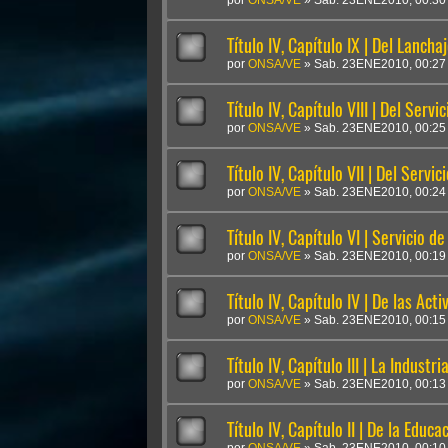
por
ONSA/VE
»
Sab. 23ENE2010, 00:30
Título IV, Capítulo IX | Del Lancha
por
ONSA/VE
»
Sab. 23ENE2010, 00:27
Título IV, Capítulo VIII | Del Ser
por
ONSA/VE
»
Sab. 23ENE2010, 00:25
Título IV, Capítulo VII | Del Servic
por
ONSA/VE
»
Sab. 23ENE2010, 00:24
Título IV, Capítulo VI | Servicio de
por
ONSA/VE
»
Sab. 23ENE2010, 00:19
Título IV, Capítulo IV | De las Ac
por
ONSA/VE
»
Sab. 23ENE2010, 00:15
Título IV, Capítulo III | La Indust
por
ONSA/VE
»
Sab. 23ENE2010, 00:13
Título IV, Capítulo II | De la Educ