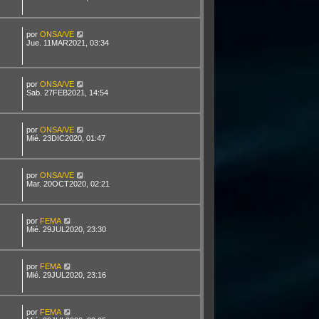
por
ONSA/VE
Jue. 11MAR2021, 03:34
por
ONSA/VE
Sab. 27FEB2021, 14:54
por
ONSA/VE
Mié. 23DIC2020, 01:47
por
ONSA/VE
Mar. 20OCT2020, 02:21
por
FEMA
Mié. 29JUL2020, 23:30
por
FEMA
Mié. 29JUL2020, 23:16
por
FEMA