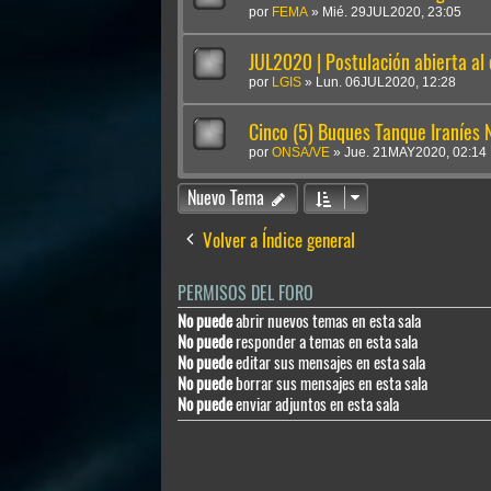
por
FEMA
»
Mié. 29JUL2020, 23:05
JUL2020 | Postulación abierta al
por
LGIS
»
Lun. 06JUL2020, 12:28
Cinco (5) Buques Tanque Iraníes
por
ONSA/VE
»
Jue. 21MAY2020, 02:14
Nuevo Tema
Volver a Índice general
PERMISOS DEL FORO
No puede
abrir nuevos temas en esta sala
No puede
responder a temas en esta sala
No puede
editar sus mensajes en esta sala
No puede
borrar sus mensajes en esta sala
No puede
enviar adjuntos en esta sala