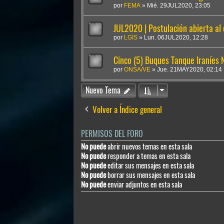
por
FEMA
»
Mié. 29JUL2020, 23:05
JUL2020 | Postulación abierta al
por
LGIS
»
Lun. 06JUL2020, 12:28
Cinco (5) Buques Tanque Iraníes
por
ONSA/VE
»
Jue. 21MAY2020, 02:14
Nuevo Tema
Volver a Índice general
PERMISOS DEL FORO
No puede
abrir nuevos temas en esta sala
No puede
responder a temas en esta sala
No puede
editar sus mensajes en esta sala
No puede
borrar sus mensajes en esta sala
No puede
enviar adjuntos en esta sala