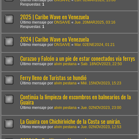
Respuestas:
1
2025 | Caribe Wave en Venezuela
Último mensaje por
ONSA/VE
«
Jue. 20MAR2025, 03:16
Respuestas:
1
2024 | Caribe Wave en Venezuela
Último mensaje por
ONSA/VE
«
Mar. 02ENE2024, 01:21
Curazao y Falcón a un pie de estar conectados vía ferrys
Último mensaje por
alvin pestana
«
Sab. 18NOV2023, 22:50
Ferry lleno de Turistas se hundió
Último mensaje por
alvin pestana
«
Mié. 15NOV2023, 15:23
Continúa la limpieza de escombros en balnearios de la
Guaira
Último mensaje por
alvin pestana
«
Jue. 02NOV2023, 23:00
La Guaira con Chichiriviche de la Costa se unirán.
Último mensaje por
alvin pestana
«
Jue. 02NOV2023, 12:53