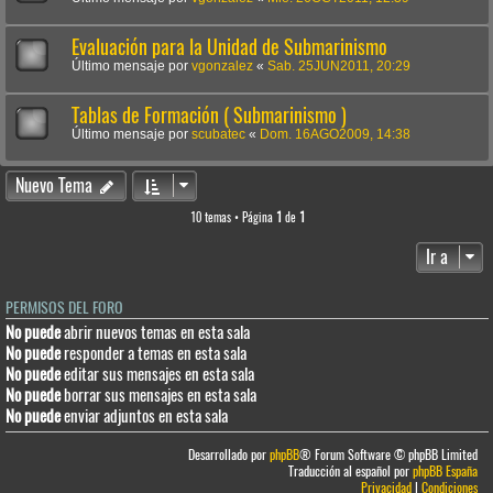
Evaluación para la Unidad de Submarinismo
Último mensaje por
vgonzalez
«
Sab. 25JUN2011, 20:29
Tablas de Formación ( Submarinismo )
Último mensaje por
scubatec
«
Dom. 16AGO2009, 14:38
Nuevo Tema
10 temas • Página
1
de
1
Ir a
PERMISOS DEL FORO
No puede
abrir nuevos temas en esta sala
No puede
responder a temas en esta sala
No puede
editar sus mensajes en esta sala
No puede
borrar sus mensajes en esta sala
No puede
enviar adjuntos en esta sala
Desarrollado por
phpBB
® Forum Software © phpBB Limited
Traducción al español por
phpBB España
Privacidad
|
Condiciones