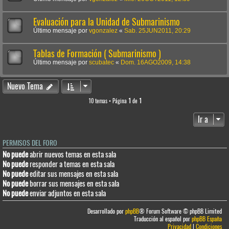
Evaluación para la Unidad de Submarinismo
Último mensaje por
vgonzalez
«
Sab. 25JUN2011, 20:29
Tablas de Formación ( Submarinismo )
Último mensaje por
scubatec
«
Dom. 16AGO2009, 14:38
Nuevo Tema
10 temas • Página
1
de
1
Ir a
PERMISOS DEL FORO
No puede
abrir nuevos temas en esta sala
No puede
responder a temas en esta sala
No puede
editar sus mensajes en esta sala
No puede
borrar sus mensajes en esta sala
No puede
enviar adjuntos en esta sala
Desarrollado por
phpBB
® Forum Software © phpBB Limited
Traducción al español por
phpBB España
Privacidad
|
Condiciones