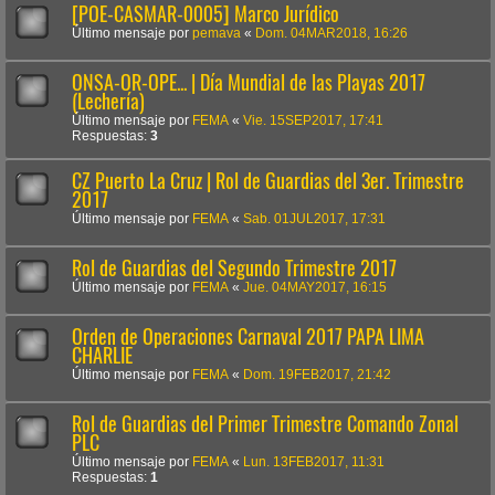
[POE-CASMAR-0005] Marco Jurídico
Último mensaje por
pemava
«
Dom. 04MAR2018, 16:26
ONSA-OR-OPE... | Día Mundial de las Playas 2017
(Lechería)
Último mensaje por
FEMA
«
Vie. 15SEP2017, 17:41
Respuestas:
3
CZ Puerto La Cruz | Rol de Guardias del 3er. Trimestre
2017
Último mensaje por
FEMA
«
Sab. 01JUL2017, 17:31
Rol de Guardias del Segundo Trimestre 2017
Último mensaje por
FEMA
«
Jue. 04MAY2017, 16:15
Orden de Operaciones Carnaval 2017 PAPA LIMA
CHARLIE
Último mensaje por
FEMA
«
Dom. 19FEB2017, 21:42
Rol de Guardias del Primer Trimestre Comando Zonal
PLC
Último mensaje por
FEMA
«
Lun. 13FEB2017, 11:31
Respuestas:
1